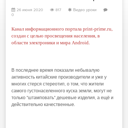
26 июня 2020
817
Видео уроки
0
Канал информационного портала print-prime.ru,
создан с целью просвещения населения, в
области электроники и мира Android.
В последнее время показали небывалую
активность китайские производители и уже у
многих стерся стереотип, о том, что жители
самого густонаселенного куска земли, могут не
только "штамповать" дешевые изделия, а ещё и
действительно качественные.