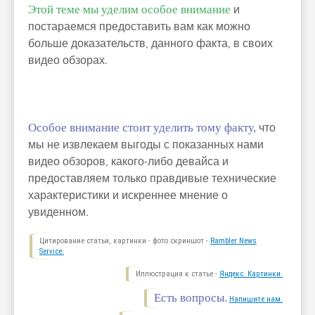
Этой теме мы уделим особое внимание
и
постараемся предоставить вам как можно
больше доказательств, данного факта, в своих
видео обзорах.
Особое внимание стоит уделить тому факту,
что
мы не извлекаем выгоды с показанных нами
видео обзоров, какого-либо девайса и
предоставляем только правдивые технические
характеристики и искреннее мнение о
увиденном.
Цитирование статьи, картинки - фото скриншот -
Rambler News
Service.
Иллюстрация к статье -
Яндекс. Картинки.
Есть вопросы.
Напишите нам.