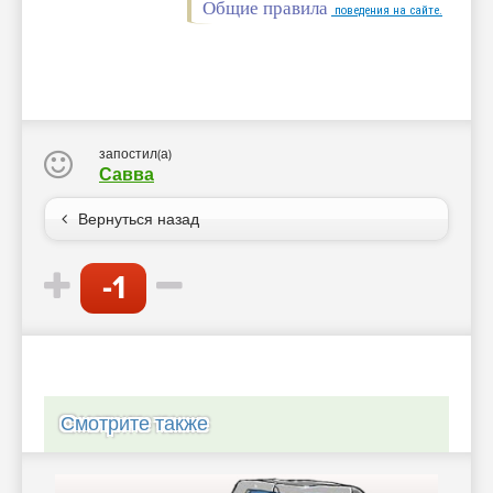
Общие правила
поведения на сайте.
запостил(а)
Савва
Вернуться назад
-1
Смотрите также