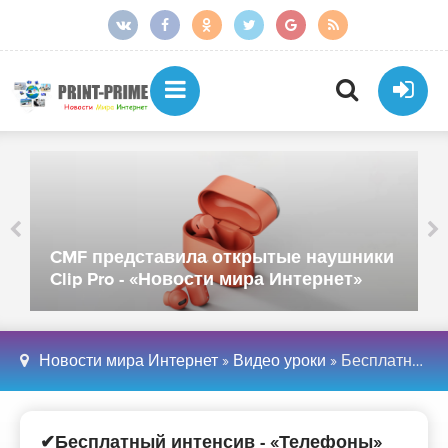
CMF представила открытые наушники
Clip Pro - «Новости мира Интернет»
Новости мира Интернет
»
Видео уроки
» Бесплатный интенсив - «Телефоны»
✔Бесплатный интенсив - «Телефоны»