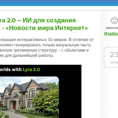
ra 2.0 – ИИ для создания
 - «Новости мира Интернет»
запости
Изабе
генерации интерактивных 3D-миров. В отличие от
воляют генерировать только визуальную часть
енную трехмерную структуру – с объектами и
2
ми для дальнейшей работы.
ап