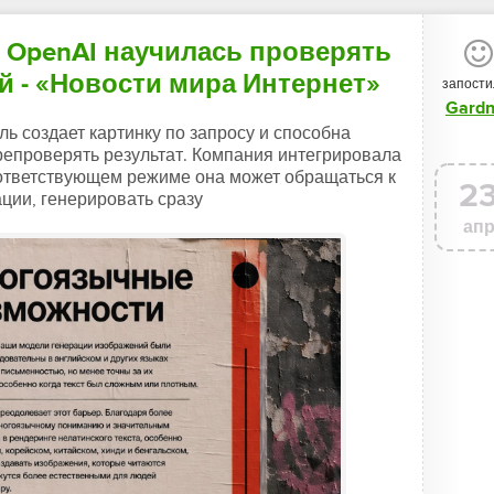
т OpenAI научилась проверять
й - «Новости мира Интернет»
запости
Gardn
ль создает картинку по запросу и способна
ерепроверять результат. Компания интегрировала
соответствующем режиме она может обращаться к
2
ции, генерировать сразу
ап