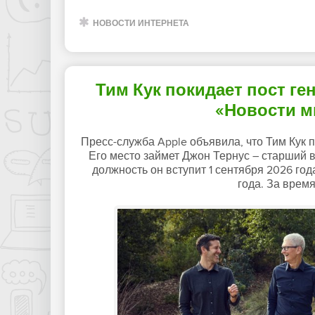
НОВОСТИ ИНТЕРНЕТА
Тим Кук покидает пост ге
«Новости м
Пресс-служба Apple объявила, что Тим Кук 
Его место займет Джон Тернус – старший 
должность он вступит 1 сентября 2026 год
года. За врем