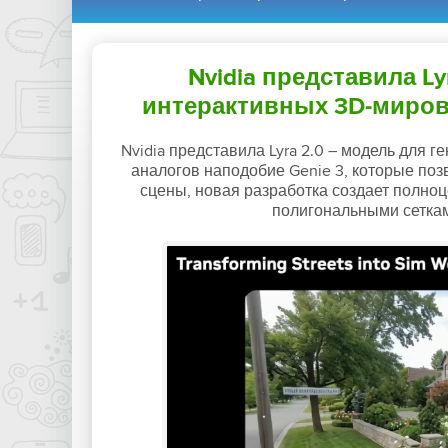
Nvidia представила Ly
интерактивных 3D-миров
Nvidia представила Lyra 2.0 – модель для 
аналогов наподобие Genie 3, которые поз
сцены, новая разработка создает полноц
полигональными сетка