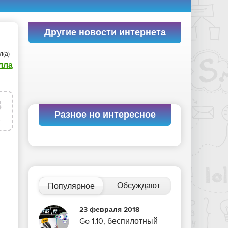
Другие новости интернета
л(а)
лла
3
Разное но интересное
р
Обсуждают
Популярное
23 февраля 2018
Go 1.10, беспилотный