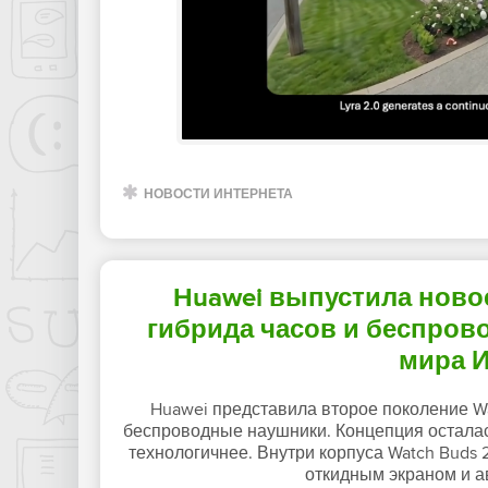
НОВОСТИ ИНТЕРНЕТА
Huawei выпустила новое
гибрида часов и беспров
мира 
Huawei представила второе поколение Wa
беспроводные наушники. Концепция осталась
технологичнее. Внутри корпуса Watch Buds
откидным экраном и а