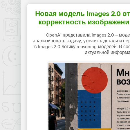
Новая модель Images 2.0 о
корректность изображени
OpenAI представила Images 2.0 – моде
анализировать задачу, уточнять детали и п
в Images 2.0 логику reasoning-моделей. В 
актуальной информа