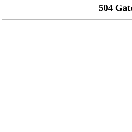
504 Gat