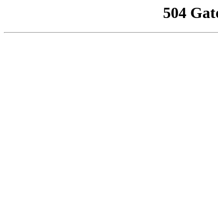
504 Gat