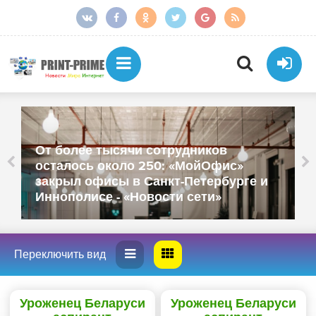
От более тысячи сотрудников
осталось около 250: «МойОфис»
закрыл офисы в Санкт-Петербурге и
Иннополисе - «Новости сети»
Уроженец Беларуси
Уроженец Беларуси