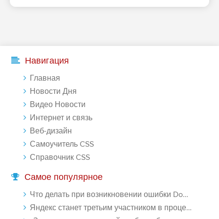
Навигация
Главная
Новости Дня
Видео Новости
Интернет и связь
Веб-дизайн
Самоучитель CSS
Справочник CSS
Самое популярное
Что делать при возникновении ошибки Download interrupted в Chrome - «Windows»
Яндекс станет третьим участником в процессе ФАС против Google - «Интернет»