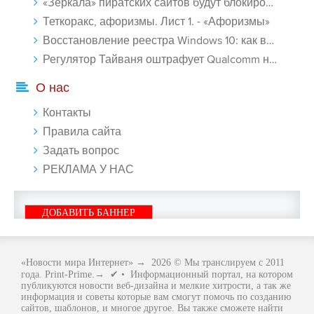
«Зеркала» пиратских сайтов будут блокироваться! - «Интернет»
Теткоракс, афоризмы. Лист 1. - «Афоризмы»
Восстановление реестра Windows 10: как восстановить реестр Виндовс 10 - «Windows»
Регулятор Тайваня оштрафует Qualcomm на $774 млн - «Новости сети»
О нас
Контакты
Правила сайта
Задать вопрос
РЕКЛАМА У НАС
ДОБАВИТЬ БАННЕР
«Новости мира Интернет»
→
2026
© Мы транслируем с 2011
года. Print-Prime.→ ✔ • Информационный портал, на котором
публикуются новости веб-дизайна и мелкие хитрости, а так же
информация и советы которые вам смогут помочь по созданию
сайтов, шаблонов, и многое другое. Вы также сможете найти