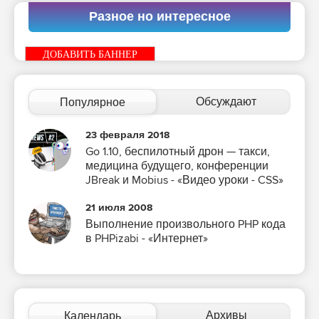
Разное но интересное
ДОБАВИТЬ БАННЕР
Обсуждают
Популярное
23 февраля 2018
Go 1.10, беспилотный дрон — такси,
медицина будущего, конференции
JBreak и Mobius - «Видео уроки - CSS»
21 июля 2008
Выполнение произвольного PHP кода
в PHPizabi - «Интернет»
Архивы
Календарь