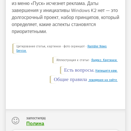
из меню «Пуск» исчезнет реклама. Даты
завершения у инициативы Windows K2 нет — это
долгосрочный проект, набор принципов, который
определяет, какие аспекты становятся
приоритетными.
Цитирование статьи, картинки - фото скриншот -
Rambler News
Service.
Иллюстрация к статье -
Яндекс. Картинки.
Есть вопросы.
Напишите нам.
Общие правила
поведения на сайте.
запостил(а)
Полина