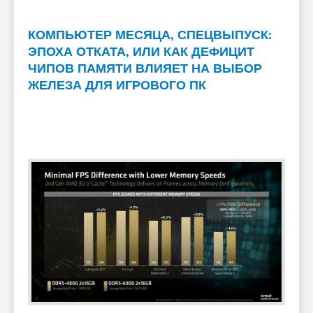
КОМПЬЮТЕР МЕСЯЦА, СПЕЦВЫПУСК:
ЭПОХА ОТКАТА, ИЛИ КАК ДЕФИЦИТ
ЧИПОВ ПАМЯТИ ВЛИЯЕТ НА ВЫБОР
ЖЕЛЕЗА ДЛЯ ИГРОВОГО ПК