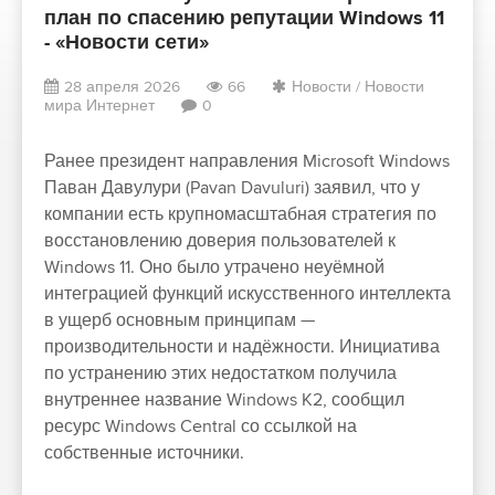
план по спасению репутации Windows 11
- «Новости сети»
28 апреля 2026
66
Новости
/
Новости
мира Интернет
0
Ранее президент направления Microsoft Windows
Паван Давулури (Pavan Davuluri) заявил, что у
компании есть крупномасштабная стратегия по
восстановлению доверия пользователей к
Windows 11. Оно было утрачено неуёмной
интеграцией функций искусственного интеллекта
в ущерб основным принципам —
производительности и надёжности. Инициатива
по устранению этих недостатком получила
внутреннее название Windows K2, сообщил
ресурс Windows Central со ссылкой на
собственные источники.