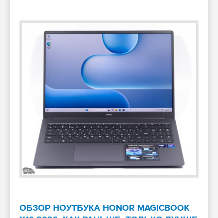
ОБЗОР НОУТБУКА HONOR MAGICBOOK