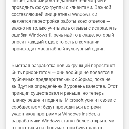
Insider, анализировать данные телеметрии и
проводить фокус-группы с клиентами. Важной
составляющей инициативы Windows K2
является перестройка работы всех отделов —
важно не только учитывать отзывы с исправлять
ошибки Windows 11, речь идёт о вкладе, который
вносит каждый отдел; то есть в компании
происходит масштабный культурный сдвиг.
Быстрая разработка новых функций перестанет
быть приоритетом — они вообще не появятся в
публичных предварительных сборках, пока не
выйдут на определённый уровень качества. Этот
принцип существовал и раньше, но теперь
планку решили поднять. Microsoft усилит связи с
сообществом: будут проводиться встречи
участников программы Windows Insider, а
разработчики Windows станут более открытыми
в соцсетях и на форумах, они будут давать