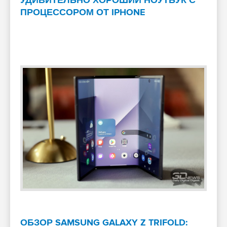
УДИВИТЕЛЬНО ХОРОШИЙ НОУТБУК С
ПРОЦЕССОРОМ ОТ IPHONE
ОБЗОР SAMSUNG GALAXY Z TRIFOLD: