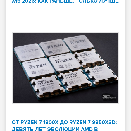
X16 2026: КАК РАНЬШЕ, ТОЛЬКО ЛУЧШЕ
ОТ RYZEN 7 1800X ДО RYZEN 7 9850X3D:
ДЕВЯТЬ ЛЕТ ЭВОЛЮЦИИ AMD В