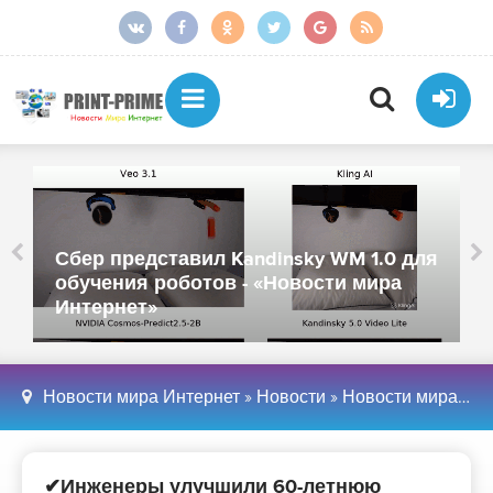
Сбер представил Kandinsky WM 1.0 для
обучения роботов - «Новости мира
Интернет»
Новости мира Интернет
»
Новости
»
Новости мира Интернет
✔Инженеры улучшили 60-летнюю