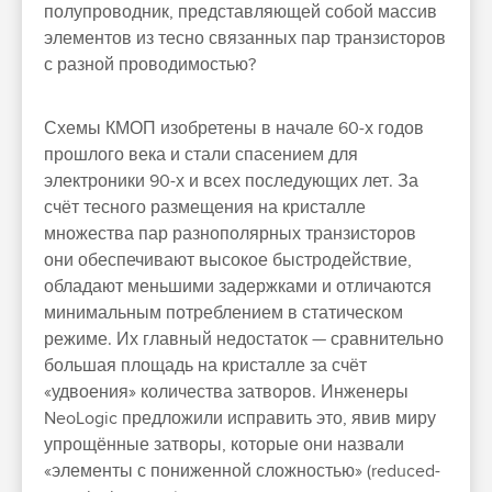
полупроводник, представляющей собой массив
элементов из тесно связанных пар транзисторов
с разной проводимостью?
Схемы КМОП изобретены в начале 60-х годов
прошлого века и стали спасением для
электроники 90-х и всех последующих лет. За
счёт тесного размещения на кристалле
множества пар разнополярных транзисторов
они обеспечивают высокое быстродействие,
обладают меньшими задержками и отличаются
минимальным потреблением в статическом
режиме. Их главный недостаток — сравнительно
большая площадь на кристалле за счёт
«удвоения» количества затворов. Инженеры
NeoLogic предложили исправить это, явив миру
упрощённые затворы, которые они назвали
«элементы с пониженной сложностью» (reduced-