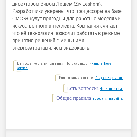
директором Зивом Лешем (Ziv Leshem).
Разработчики уверены, что процессоры на базе
CMOS+ будут пригодны для работы с моделями
искусственного интеллекта. Компания считает,
что её технология позволит работать в режиме
принятия решений с меньшими
энергозатратами, чем видеокарты.
Цитирование статьи, картинки - фото скриншот -
Rambler News
Service.
Иллюстрация к статье -
Яндекс. Картинки.
Есть вопросы.
Напишите нам.
Общие правила
поведения на сайте.