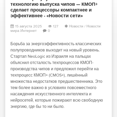
технологию выпуска чипов — КМОП+
сделает процессоры компактнее и
эффективнее - «Новости сети»
15 августа 2025
127
Новости
/
Новости
мира Интернет
0
Борьба за энергоэффективность классических
полупроводников выходит на новый уровень.
Стартап NeoLogic из Израиля на пальцах
объяснил отсталость техпроцессов КМОП-
производства чипов и предложил перейти на
техпроцесс КМОП+ (CMOS+), лишённый
множества недостатков предшественника. Это
тем более важно в условиях повсеместного
насаждения искусственного интеллекта и
нейросетей, которые пожирают всю свободную
энергию, где бы то ни было.