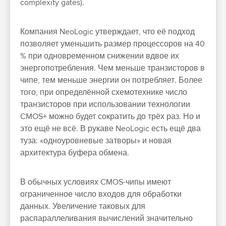
complexity gates).
Компания NeoLogic утверждает, что её подход
позволяет уменьшить размер процессоров на 40
% при одновременном снижении вдвое их
энергопотребления. Чем меньше транзисторов в
чипе, тем меньше энергии он потребляет. Более
того, при определённой схемотехнике число
транзисторов при использовании технологии
CMOS+ можно будет сократить до трёх раз. Но и
это ещё не всё. В рукаве NeoLogic есть ещё два
туза: «одноуровневые затворы» и новая
архитектура буфера обмена.
В обычных условиях CMOS-чипы имеют
ограниченное число входов для обработки
данных. Увеличение таковых для
распараллеливания вычислений значительно