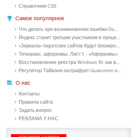
Справочник CSS
Самое популярное
Что делать при возникновении ошибки Download interrupted в Chrome - «Windows»
Яндекс станет третьим участником в процессе ФАС против Google - «Интернет»
«Зеркала» пиратских сайтов будут блокироваться! - «Интернет»
Теткоракс, афоризмы. Лист 1. - «Афоризмы»
Восстановление реестра Windows 10: как восстановить реестр Виндовс 10 - «Windows»
Регулятор Тайваня оштрафует Qualcomm на $774 млн - «Новости сети»
О нас
Контакты
Правила сайта
Задать вопрос
РЕКЛАМА У НАС