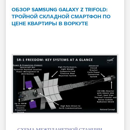
ОБЗОР SAMSUNG GALAXY Z TRIFOLD:
ТРОЙНОЙ СКЛАДНОЙ СМАРТФОН ПО
ЦЕНЕ КВАРТИРЫ В ВОРКУТЕ
СХЕМА МЕЖПЛАНЕТНОЙ СТАНЦИИ