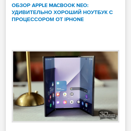
ОБЗОР APPLE MACBOOK NEO:
УДИВИТЕЛЬНО ХОРОШИЙ НОУТБУК С
ПРОЦЕССОРОМ ОТ IPHONE