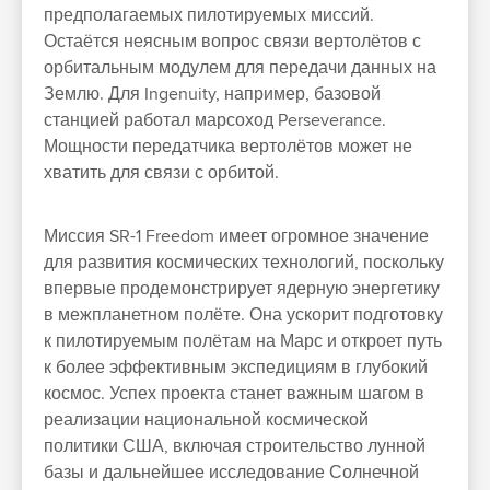
предполагаемых пилотируемых миссий.
Остаётся неясным вопрос связи вертолётов с
орбитальным модулем для передачи данных на
Землю. Для Ingenuity, например, базовой
станцией работал марсоход Perseverance.
Мощности передатчика вертолётов может не
хватить для связи с орбитой.
Миссия SR-1 Freedom имеет огромное значение
для развития космических технологий, поскольку
впервые продемонстрирует ядерную энергетику
в межпланетном полёте. Она ускорит подготовку
к пилотируемым полётам на Марс и откроет путь
к более эффективным экспедициям в глубокий
космос. Успех проекта станет важным шагом в
реализации национальной космической
политики США, включая строительство лунной
базы и дальнейшее исследование Солнечной