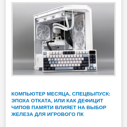
КОМПЬЮТЕР МЕСЯЦА, СПЕЦВЫПУСК:
ЭПОХА ОТКАТА, ИЛИ КАК ДЕФИЦИТ
ЧИПОВ ПАМЯТИ ВЛИЯЕТ НА ВЫБОР
ЖЕЛЕЗА ДЛЯ ИГРОВОГО ПК