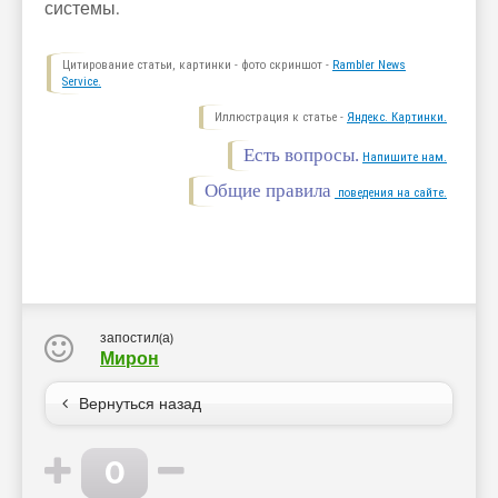
системы.
Цитирование статьи, картинки - фото скриншот -
Rambler News
Service.
Иллюстрация к статье -
Яндекс. Картинки.
Есть вопросы.
Напишите нам.
Общие правила
поведения на сайте.
запостил(а)
Мирон
Вернуться назад
0