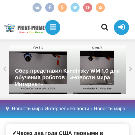
Сбер представил Kandinsky WM 1.0 для
обучения роботов - «Новости мира
Интернет»
Новости мира Интернет
»
Новости
»
Новости мира Интернет
✔Через два года США первыми в