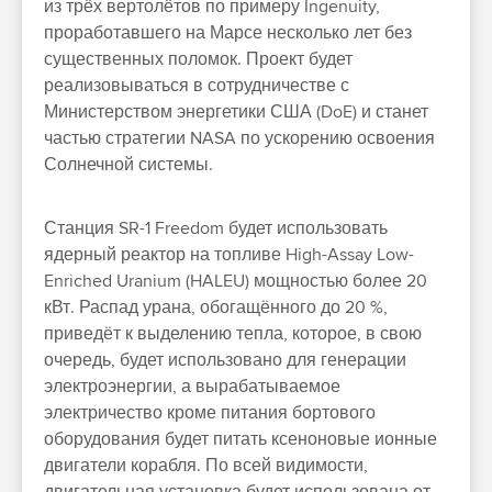
из трёх вертолётов по примеру Ingenuity,
проработавшего на Марсе несколько лет без
существенных поломок. Проект будет
реализовываться в сотрудничестве с
Министерством энергетики США (DoE) и станет
частью стратегии NASA по ускорению освоения
Солнечной системы.
Станция SR-1 Freedom будет использовать
ядерный реактор на топливе High-Assay Low-
Enriched Uranium (HALEU) мощностью более 20
кВт. Распад урана, обогащённого до 20 %,
приведёт к выделению тепла, которое, в свою
очередь, будет использовано для генерации
электроэнергии, а вырабатываемое
электричество кроме питания бортового
оборудования будет питать ксеноновые ионные
двигатели корабля. По всей видимости,