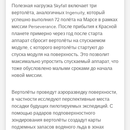
Полезная нагрузка Skyfall включает три
вертолёта, аналогичных Ingenuity, который
успешно выполнил 72 полёта на Марсе в рамках
миссии Perseverance. После прибытия к Красной
планете примерно через год после старта
аппарат сбросит вертолёты на спускаемом
модуле, с которого вертолёты стартуют до
спуска модуля на поверхность. Это позволит
максимально упростить спускаемый аппарат, что
тоже обусловлено малыми сроками до начала
новой миссии.
Вертолёты проведут аэроразведку поверхности,
в частности исследуют перспективные места
посадки будущих пилотируемых экспедиций. С
помощью радаров подповерхностного
зондирования вертолёты создадут карты
подземных запасов водяного льда в зонах