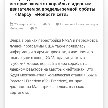
истории запустят корабль с ядерным
двигателем за пределы земной орбиты
— к Марсу - «Новости сети»
25 марта 2026
0
Новости
/
Новости мира
Интернет
0
Вчера в рамках перестройки NASA и пересмотра
лунной программы США также появилась
информация о других проектах, в частности, о
планах уже в конце 2028 года запустить в
глубокий космос первый в мире корабль на
ядерном реакторе на быстрых нейтронах. Это
будет межпланетная космическая станция Space
Reactor-1 Freedom (SR-1 Freedom), которая
доставит на Марс три исследовательских
вертолёта.