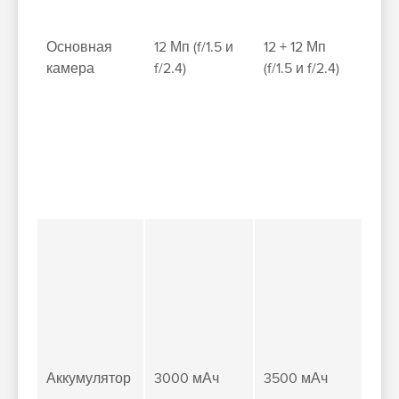
Основная
12 Мп (f/1.5 и
12 + 12 Мп
камера
f/2.4)
(f/1.5 и f/2.4)
Аккумулятор
3000 мАч
3500 мАч