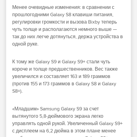
Менее очевидные изменения: в сравнении с
прошлогодними Galaxy S8 клавиши питания,
регулировки громкости и вызова Bixby теперь
чуть толще и располагаются немного выше —
так до них легче дотянуться, держа устройства в
одной руке.
К тому же Galaxy S9 и Galaxy S9+ стали чуть
короче и толще предшественников. Вес также
увеличился и составляет 163 и 189 граммов
(против 155 и 173 граммов в Galaxy S8 и Galaxy
S8+).
«Младшим» Samsung Galaxy S9 за счет
вытянутого 5,8-дюймового экрана легко
управлять одной рукой. Увеличенный Galaxy S9+
с дисплеем на 6,2 дюйма в этом плане менее