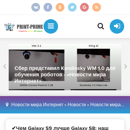
Сбер представил Kandinsky WM 1.0 для
обучения роботов - «Новости мира
Интернет»
Новости мира Интернет
»
Новости
»
Новости мира Интернет
✔Чем Galaxy S9 лучше Galaxy S8: наш