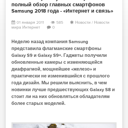
полный обзор главных смартфонов
Samsung 2018 года - «Интернет и связь»
01 января 2011
585
Новости
/
Новости
мира Интернет
0
Неделю назад компания Samsung
представила флагманские смартфоны
Galaxy S9 и Galaxy S9+. Гаджеты получили
обновленные камеры с изменяющейся
диафрагмой, мощнейшее «железо» и
практически не изменившийся с прошлого
года дизайн. Мы решили выяснить, в чем
новинки лучше предшествующих Galaxy S8 и
стоит ли на них обновляться обладателям
более старых моделей.