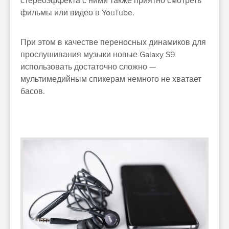
стереоэффекта с ними также приятно смотреть
фильмы или видео в YouTube.
При этом в качестве переносных динамиков для
прослушивания музыки новые Galaxy S9
использовать достаточно сложно —
мультимедийным спикерам немного не хватает
басов.