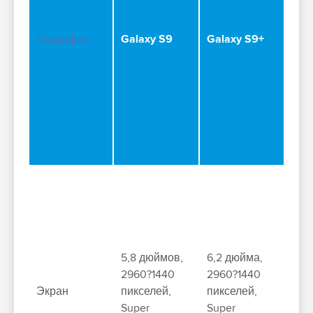
Смартфон
Galaxy S9
Galaxy S9+
5,8 дюймов,
6,2 дюйма,
2960?1440
2960?1440
Экран
пикселей,
пикселей,
Super
Super