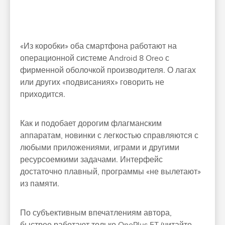
«Из коробки» оба смартфона работают на
операционной системе Android 8 Oreo с
фирменной оболочкой производителя. О лагах
или других «подвисаниях» говорить не
приходится.
Как и подобает дорогим флагманским
аппаратам, новинки с легкостью справляются с
любыми приложениями, играми и другими
ресурсоемкими задачами. Интерфейс
достаточно плавный, программы «не вылетают»
из памяти.
По субъективным впечатлениям автора,
быстрее работают только OnePlus 5T (читайте