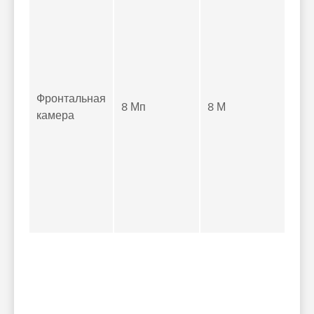
Фронтальная
8 Мп
8 М
камера