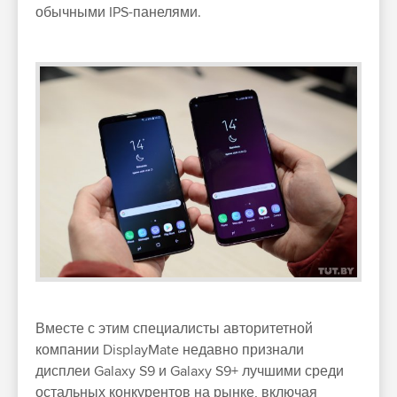
обычными IPS-панелями.
Вместе с этим специалисты авторитетной
компании DisplayMate недавно признали
дисплеи Galaxy S9 и Galaxy S9+ лучшими среди
остальных конкурентов на рынке, включая