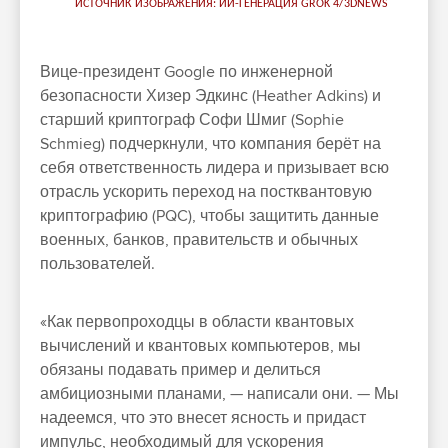
ИСТОЧНИК ИЗОБРАЖЕНИЯ: ИИ-ГЕНЕРАЦИЯ GROK 4/3DNEWS
Вице-президент Google по инженерной
безопасности Хизер Эдкинс (Heather Adkins) и
старший криптограф Софи Шмиг (Sophie
Schmieg) подчеркнули, что компания берёт на
себя ответственность лидера и призывает всю
отрасль ускорить переход на постквантовую
криптографию (PQC), чтобы защитить данные
военных, банков, правительств и обычных
пользователей.
«Как первопроходцы в области квантовых
вычислений и квантовых компьютеров, мы
обязаны подавать пример и делиться
амбициозными планами, — написали они. — Мы
надеемся, что это внесет ясность и придаст
импульс, необходимый для ускорения