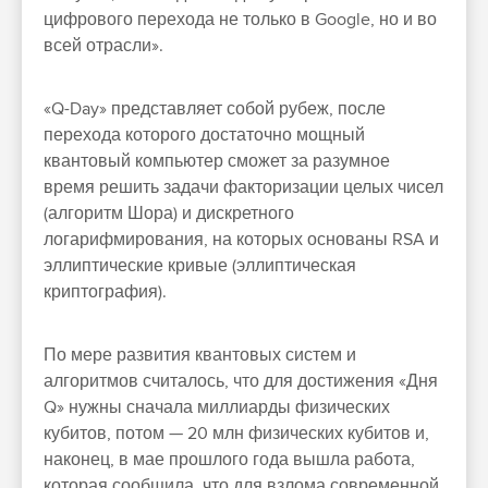
цифрового перехода не только в Google, но и во
всей отрасли».
«Q-Day» представляет собой рубеж, после
перехода которого достаточно мощный
квантовый компьютер сможет за разумное
время решить задачи факторизации целых чисел
(алгоритм Шора) и дискретного
логарифмирования, на которых основаны RSA и
эллиптические кривые (эллиптическая
криптография).
По мере развития квантовых систем и
алгоритмов считалось, что для достижения «Дня
Q» нужны сначала миллиарды физических
кубитов, потом — 20 млн физических кубитов и,
наконец, в мае прошлого года вышла работа,
которая сообщила, что для взлома современной