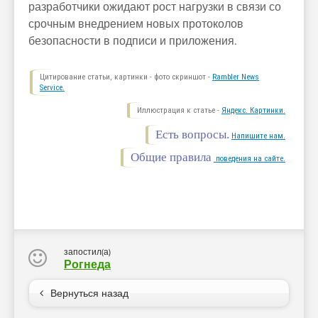
разработчики ожидают рост нагрузки в связи со
срочным внедрением новых протоколов
безопасности в подписи и приложения.
Цитирование статьи, картинки - фото скриншот -
Rambler News
Service.
Иллюстрация к статье -
Яндекс. Картинки.
Есть вопросы.
Напишите нам.
Общие правила
поведения на сайте.
запостил(а)
Рогнеда
Вернуться назад