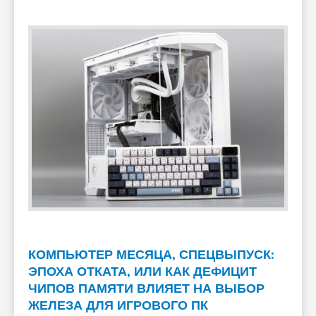
КОМПЬЮТЕР МЕСЯЦА, СПЕЦВЫПУСК:
ЭПОХА ОТКАТА, ИЛИ КАК ДЕФИЦИТ
ЧИПОВ ПАМЯТИ ВЛИЯЕТ НА ВЫБОР
ЖЕЛЕЗА ДЛЯ ИГРОВОГО ПК