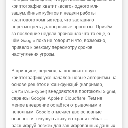
криптографии хватит «всего» одного млн
зашумлённых кубитов и недели работы
квантового компьютера, что заставило
пересмотреть долгосрочные прогнозы. Причём
за последние недели произошло что-то ещё, о
чём Google пока не говорит и что, возможно,
привело к резкому пересмотру сроков
наступления угрозы.
В принципе, переход на постквантовую
криптографию уже начался: новые алгоритмы на
основе решёток и хэш-функций (например,
CRYSTALS-Kyber) внедряются в протоколы Signal,
сервисы Google, Apple и Cloudflare. Тем не
менее внедрение остаётся отрывочным и
неполным. Google отмечает две основные
опасности: текущую атаку «сохрани сейчас —
расшифруй позже» для зашифрованных данных