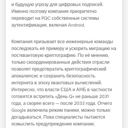
и будущую угрозу для цифровых подписей.
Именно поэтому компания приоритетно
переводит на PQC собственные системы
аутентификации, включая Android.
Компания призывает все инженерные команды
последовать её примеру и ускорить миграцию на
постквантовую криптографию. По её мнению,
только скоординированные действия отрасли
позволят предотвратить криптографический
апокалипсис и сохранить безопасность
интернета в эпоху квантовых вычислений.
Интересно, что власти США и АНБ в частности
готовятся встретить «День Q» не раньше 2031
года, а скорее всего — после 2033 года. Отчего
Google включила режим паники, можно только
догадываться. Пока специалисты пытаются
осмыслить предупреждение компании,