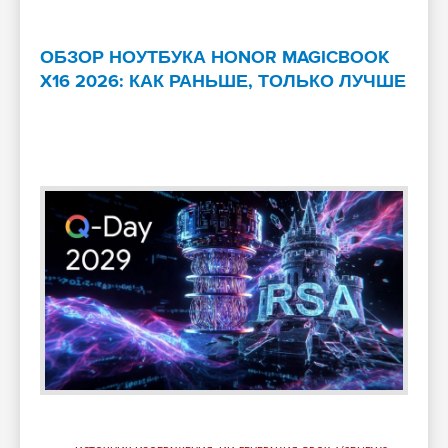
ОБЗОР НОУТБУКА HONOR MAGICBOOK
X16 2026: КАК РАНЬШЕ, ТОЛЬКО ЛУЧШЕ