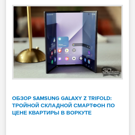
ОБЗОР SAMSUNG GALAXY Z TRIFOLD:
ТРОЙНОЙ СКЛАДНОЙ СМАРТФОН ПО
ЦЕНЕ КВАРТИРЫ В ВОРКУТЕ