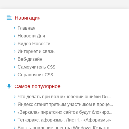
Навигация
Главная
Новости Дня
Видео Новости
Интернет и связь
Веб-дизайн
Самоучитель CSS
Справочник CSS
Самое популярное
Что делать при возникновении ошибки Download interrupted в Chrome - «Windows»
Яндекс станет третьим участником в процессе ФАС против Google - «Интернет»
«Зеркала» пиратских сайтов будут блокироваться! - «Интернет»
Теткоракс, афоризмы. Лист 1. - «Афоризмы»
Восстановление реестра Windows 10: как восстановить реестр Виндовс 10 - «Windows»