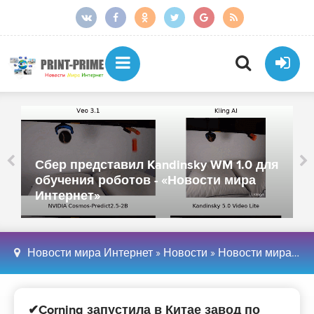
Сбер представил Kandinsky WM 1.0 для
обучения роботов - «Новости мира
Интернет»
Новости мира Интернет
»
Новости
»
Новости мира Интернет
✔Corning запустила в Китае завод по