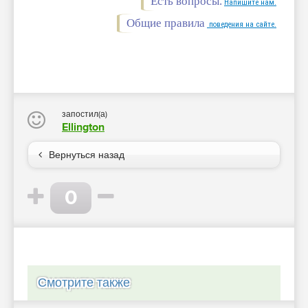
Есть вопросы.
Напишите нам.
Общие правила
поведения на сайте.
запостил(а)
Ellington
Вернуться назад
0
Смотрите также