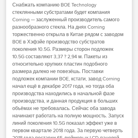
Снабжать компанию BOE Technology
стеклянными субстратами будет компания
Corning — заслуженный производитель самого
разнообразного стекла. На днях Corning
торжественно открыла в Китае рядом с заводом
BOE в Хэфэйе производство субстратов
поколения 10.5G. Размеры сторон подложек
10.5G составляют 3,37 ? 2,94 м. Пакеты из
относительно хрупких пластин подобного
размера далеко не повезёшь. Поставки
подложек компании BOE, кстати, завод Corning
начал ещё в декабре 2017 года, но тогда оба
производства находились в начальной фазе
производства, и данная продукция в больших
объёмах не требовалась. Сейчас оба завода
начинают работать на полную мощность. Запуск
линий поколения 10.5G показал эффект уже в
первом квартале 2018 года. За первую четверть
2018 года поставки 65-дюймовых LCD-панелей