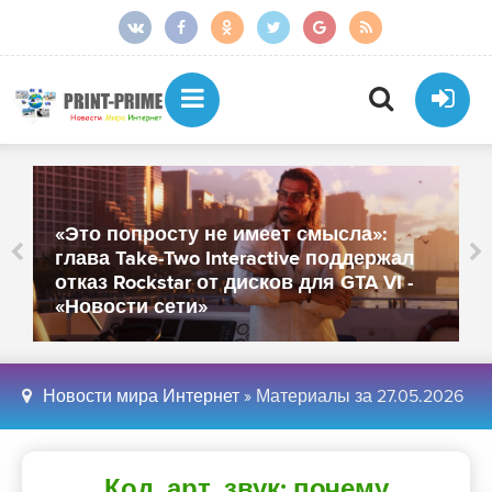
От более тысячи сотрудников
осталось около 250: «МойОфис»
закрыл офисы в Санкт-Петербурге и
Иннополисе - «Новости сети»
Новости мира Интернет
» Материалы за 27.05.2026
Код, арт, звук: почему