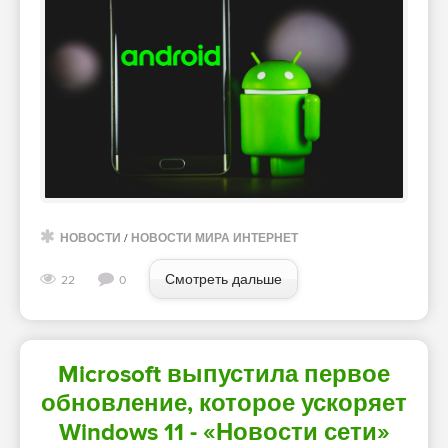
НОВОСТИ
/
НОВОСТИ МИРА ИНТЕРНЕТ
Смотреть дальше
22
0
Microsoft выпустила первое
обновление, которое ускоряет
Windows 11 - «Новости сети»