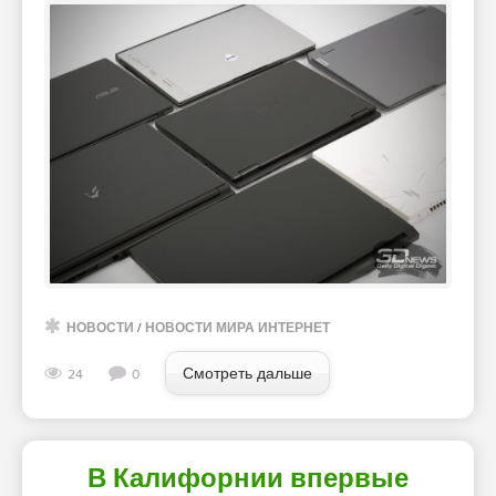
НОВОСТИ
/
НОВОСТИ МИРА ИНТЕРНЕТ
Смотреть дальше
24
0
В Калифорнии впервые