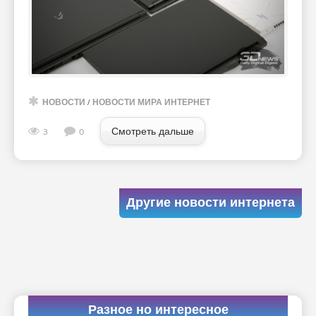
НОВОСТИ
/
НОВОСТИ МИРА ИНТЕРНЕТ
Смотреть дальше
3
0
Другие новости интернета
Разное но интересное