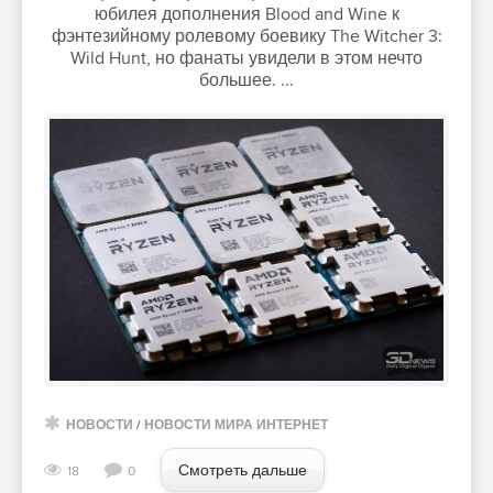
юбилея дополнения Blood and Wine к
фэнтезийному ролевому боевику The Witcher 3:
Wild Hunt, но фанаты увидели в этом нечто
большее. ...
НОВОСТИ
/
НОВОСТИ МИРА ИНТЕРНЕТ
Смотреть дальше
18
0