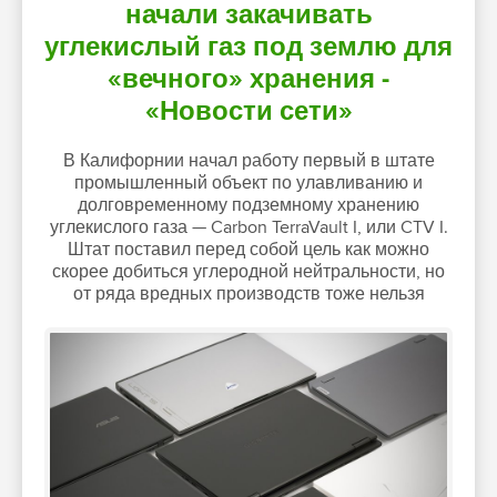
начали закачивать
углекислый газ под землю для
«вечного» хранения -
«Новости сети»
В Калифорнии начал работу первый в штате
промышленный объект по улавливанию и
долговременному подземному хранению
углекислого газа — Carbon TerraVault I, или CTV I.
Штат поставил перед собой цель как можно
скорее добиться углеродной нейтральности, но
от ряда вредных производств тоже нельзя