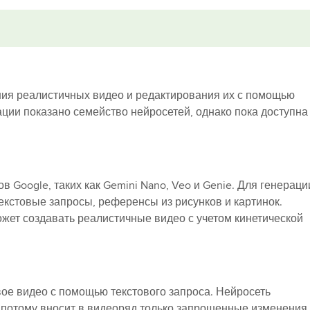
ия реалистичных видео и редактирования их с помощью
ации показано семейство нейросетей, однако пока доступна
в Google, таких как Gemini Nano, Veo и Genie. Для генераци
екстовые запросы, референсы из рисунков и картинок.
жет создавать реалистичные видео с учетом кинетической
ое видео с помощью текстового запроса. Нейросеть
 потому вносит в видеоряд только запрошенные изменения,