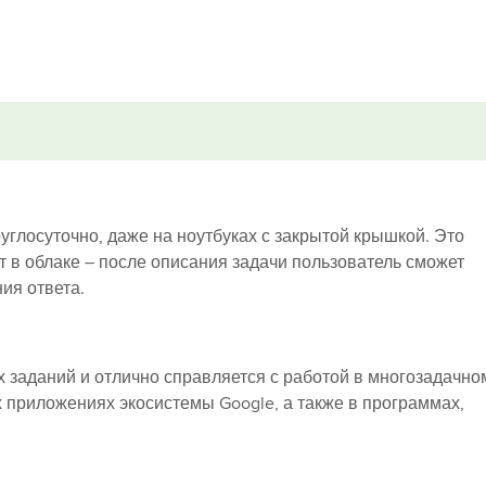
глосуточно, даже на ноутбуках с закрытой крышкой. Это
т в облаке – после описания задачи пользователь сможет
ия ответа.
 заданий и отлично справляется с работой в многозадачно
 приложениях экосистемы Google, а также в программах,