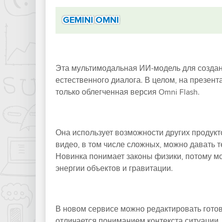
GEMINI OMNI
Эта мультимодальная ИИ-модель для создан
естественного диалога. В целом, на презент
только облегченная версия Omni Flash.
Она использует возможности других продукто
видео, в том числе сложных, можно давать т
Новинка понимает законы физики, потому мо
энергии объектов и гравитации.
В новом сервисе можно редактировать готов
отличается пониманием контекста ситуации,