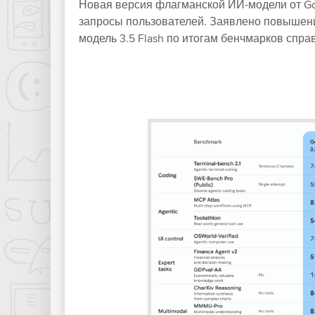
Новая версия флагманской ИИ-модели от Go
запросы пользователей. Заявлено повышение
модель 3.5 Flash по итогам бенчмарков спр