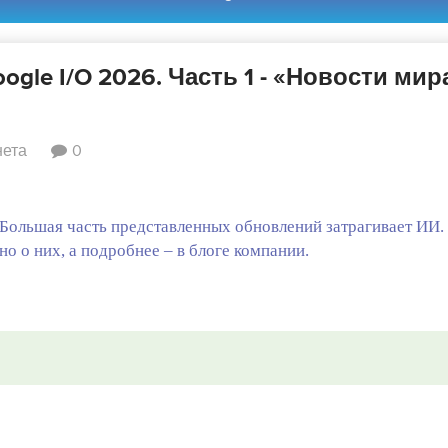
gle I/O 2026. Часть 1 - «Новости мир
нета
0
 Большая часть представленных обновлений затрагивает ИИ.
о о них, а подробнее – в блоге компании.