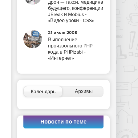
дрон — такси, медицина
будущего, конференции
JBreak и Mobius -
«Видео уроки - CSS»
21 июля 2008
Выполнение
произвольного PHP
кода в PHPizabi -
«Интернет»
Архивы
Календарь
Новости по теме