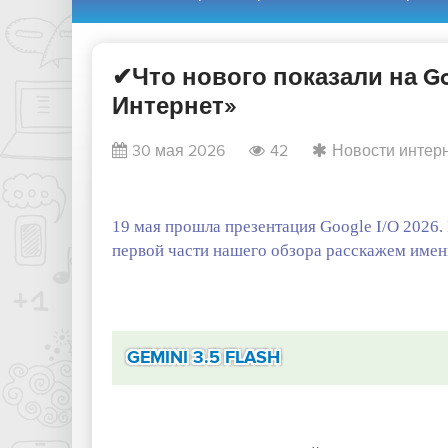
✔Что нового показали на Goo
Интернет»
30 мая 2026
42
Новости интер
19 мая прошла презентация Google I/O 2026.
первой части нашего обзора расскажем именн
GEMINI 3.5 FLASH