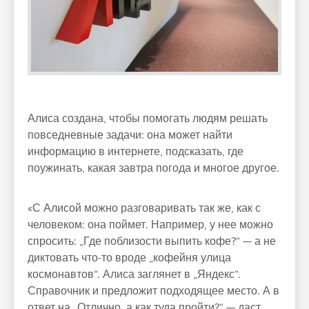
Алиса создана, чтобы помогать людям решать
повседневные задачи: она может найти
информацию в интернете, подсказать, где
поужинать, какая завтра погода и многое другое.
«С Алисой можно разговаривать так же, как с
человеком: она поймет. Например, у нее можно
спросить: „Где поблизости выпить кофе?“ — а не
диктовать что-то вроде „кофейня улица
космонавтов“. Алиса заглянет в „Яндекс“.
Справочник и предложит подходящее место. А в
ответ на „Отлично, а как туда пройти?“ — даст