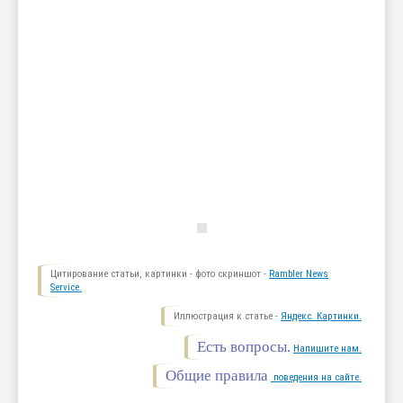
Цитирование статьи, картинки - фото скриншот -
Rambler News
Service.
Иллюстрация к статье -
Яндекс. Картинки.
Есть вопросы.
Напишите нам.
Общие правила
поведения на сайте.