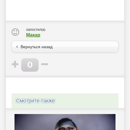
запостил(а)
Макар
Вернуться назад
0
Смотрите также