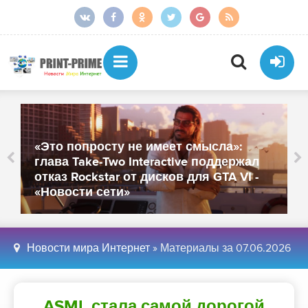
«Это попросту не имеет смысла»:
глава Take-Two Interactive поддержал
отказ Rockstar от дисков для GTA VI -
«Новости сети»
Новости мира Интернет
» Материалы за 07.06.2026
ASML стала самой дорогой