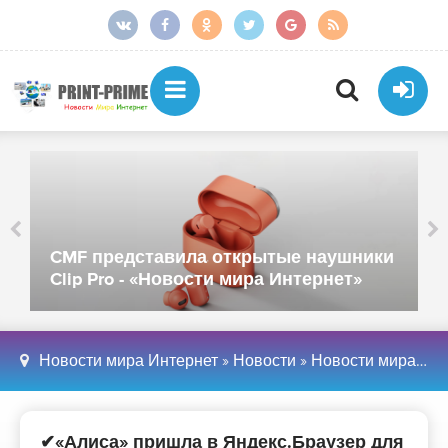
Сбер представил Kandins
ткрытые наушники
обучения роботов - «Но
мира Интернет»
Интернет»
Новости мира Интернет
»
Новости
»
Новости мира Интернет
✔«Алиса» пришла в Яндекс.Браузер для