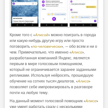
Кроме того с «
Алисой
» можно
поиграть
в города
или какую-нибудь другую игру или просто
поговорить «
по-человечески
», — обо всем и ни о
чем. Примечательно, что именно «
Алиса
»,
разработанная компанией
Яндекс
, является
первым в мире голосовым помощником,
который не ограничивается заранее заданными
репликами. Используя нейросеть, прошедшую
обучение на сотнях тысяч диалогов, «
Алиса
»
позволяет себе импровизировать в разговоре
почти на любую тему.
На данный момент голосовой помощник «
Алиса
»
уже умеет работать сразу с несколькими