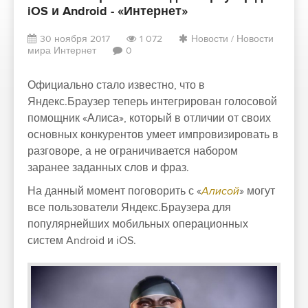
iOS и Android - «Интернет»
30 ноября 2017
1 072
Новости
/
Новости
мира Интернет
0
Официально
стало известно
, что в
Яндекс.Браузер
теперь интегрирован голосовой
помощник «Алиса», который в отличии от своих
основных конкурентов умеет импровизировать в
разговоре, а не ограничивается набором
заранее заданных слов и фраз.
На данный момент поговорить с «
Алисой
» могут
все пользователи Яндекс.Браузера для
популярнейших мобильных операционных
систем
Android
и
iOS
.