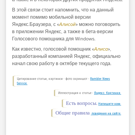
В этой связи стоит напомнить, что на данный
момент помимо мобильной версии
Яндекс.Браузера, с «
Алисой
» можно поговорить
в
приложении
Яндекс, а также в бета-версии
Голосового помощника для Windows
.
Как известно, голосовой помощник «
Алиса
»,
разработанный компанией Яндекс, официально
начал свою работу в октябре текущего года.
Цитирование статьи, картинки - фото скриншот -
Rambler News
Service.
Иллюстрация к статье -
Яндекс. Картинки.
Есть вопросы.
Напишите нам.
Общие правила
поведения на сайте.