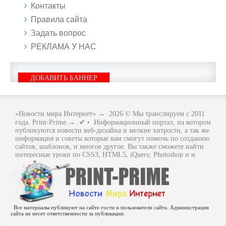
Контакты
Правила сайта
Задать вопрос
РЕКЛАМА У НАС
ДОБАВИТЬ БАННЕР
«Новости мира Интернет»
→
2026
© Мы транслируем с 2011
года. Print-Prime.→ ✔ • Информационный портал, на котором
публикуются новости веб-дизайна и мелкие хитрости, а так же
информация и советы которые вам смогут помочь по созданию
сайтов, шаблонов, и многое другое. Вы также сможете найти
интересные уроки по CSS3, HTML5, jQuery, Photoshop и и
многое другое, интересное, с интернет мира. Вся информация
размещенная на сайте предназначена исключительно в
ознакомительных целях и ошибки в учении не кто не отменял
.. Как говориться - "Не бойся, когда не знаешь: страшно, когда
знать не хочется.
Все материалы публикуют на сайте гости и пользователи сайта. Администрация
сайта не несет ответственности за публикации.