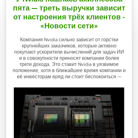
пята — треть выручки зависит
от настроения трёх клиентов -
«Новости сети»
Компания Nvidia сильно зависит от горстки
крупнейших заказчиков, которые активно
покупают ускорители вычислений для задач ИИ
и в совокупности приносят компании более
трети дохода. Это ставит Nvidia в уязвимое
положение, хотя в ближайшее время компании и
её инвесторам вряд ли стоит беспокоиться —