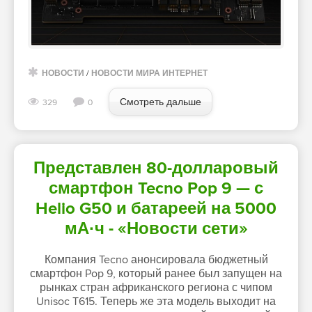
НОВОСТИ
/
НОВОСТИ МИРА ИНТЕРНЕТ
Смотреть дальше
329
0
Представлен 80-долларовый
смартфон Tecno Pop 9 — с
Helio G50 и батареей на 5000
мА·ч - «Новости сети»
Компания Tecno анонсировала бюджетный
смартфон Pop 9, который ранее был запущен на
рынках стран африканского региона с чипом
Unisoc T615. Теперь же эта модель выходит на