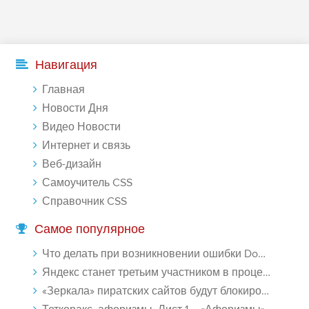
Навигация
Главная
Новости Дня
Видео Новости
Интернет и связь
Веб-дизайн
Самоучитель CSS
Справочник CSS
Самое популярное
Что делать при возникновении ошибки Download interrupted в Chrome - «Windows»
Яндекс станет третьим участником в процессе ФАС против Google - «Интернет»
«Зеркала» пиратских сайтов будут блокироваться! - «Интернет»