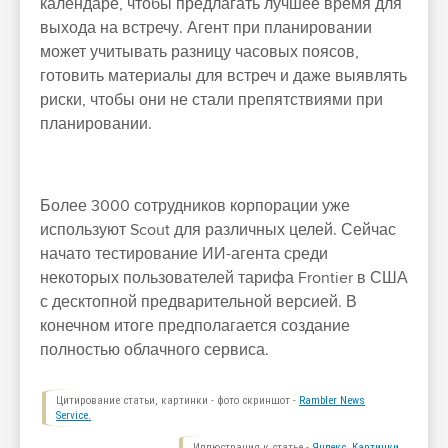
календаре, чтобы предлагать лучшее время для
выхода на встречу. Агент при планировании
может учитывать разницу часовых поясов,
готовить материалы для встреч и даже выявлять
риски, чтобы они не стали препятствиями при
планировании.
Более 3000 сотрудников корпорации уже
используют Scout для различных целей. Сейчас
начато тестирование ИИ-агента среди
некоторых пользователей тарифа Frontier в США
с десктопной предварительной версией. В
конечном итоге предполагается создание
полностью облачного сервиса.
Цитирование статьи, картинки - фото скриншот -
Rambler News
Service.
Иллюстрация к статье -
Яндекс. Картинки.