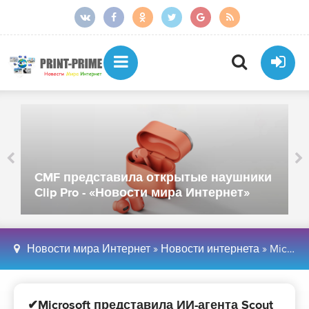
Сбер представил K
ила открытые наушники
обучения роботов 
вости мира Интернет»
Интернет»
Новости мира Интернет
»
Новости интернета
» Microsoft представила ИИ-агента Scout для автоматизации рабочих задач - «Новости мира Интернет»
✔Microsoft представила ИИ-агента Scout