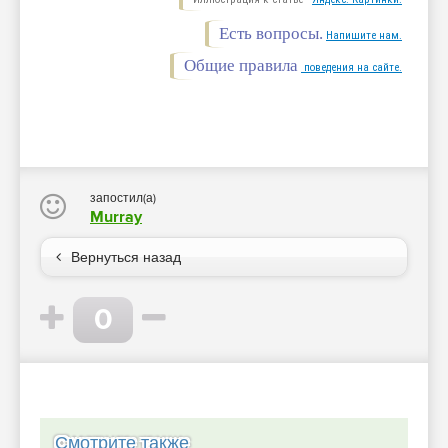
Есть вопросы.
Напишите нам.
Общие правила
поведения на сайте.
запостил(а)
Murray
Вернуться назад
0
Смотрите также