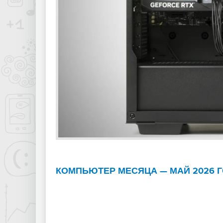
КОМПЬЮТЕР МЕСЯЦА — МАЙ 2026 