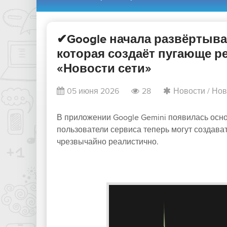
✔Google начала развёртыват
которая создаёт пугающе 
«Новости сети»
05 июня 2026
28
Новости
/
Нов
В приложении Google Gemini появилась осно
пользователи сервиса теперь могут создав
чрезвычайно реалистично.