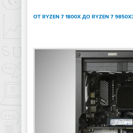
ОТ RYZEN 7 1800X ДО RYZEN 7 985