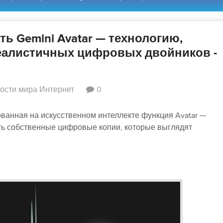
ь Gemini Avatar — технологию,
реалистичных цифровых двойников -
ости мира Интернет
0
ванная на искусственном интеллекте функция Avatar —
ать собственные цифровые копии, которые выглядят