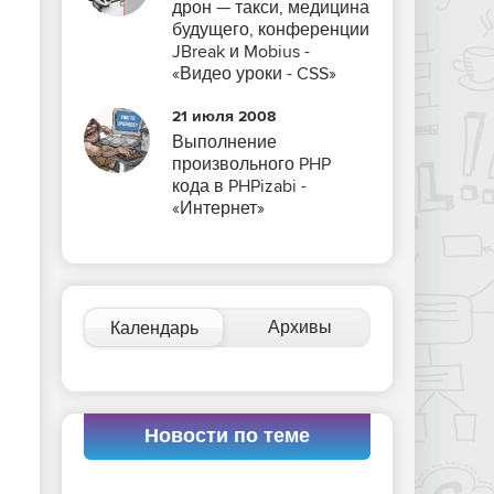
дрон — такси, медицина
будущего, конференции
JBreak и Mobius -
«Видео уроки - CSS»
21 июля 2008
Выполнение
произвольного PHP
кода в PHPizabi -
«Интернет»
Архивы
Календарь
Новости по теме