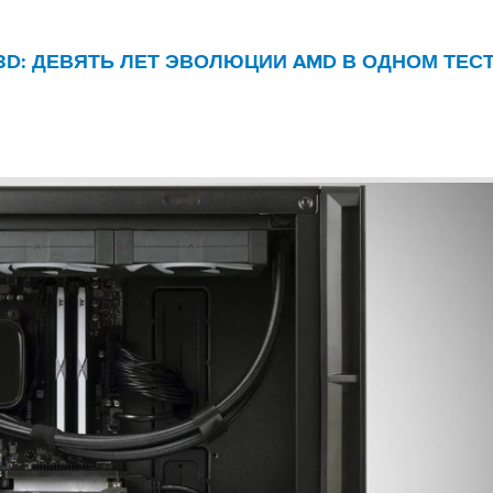
0X3D: ДЕВЯТЬ ЛЕТ ЭВОЛЮЦИИ AMD В ОДНОМ ТЕС