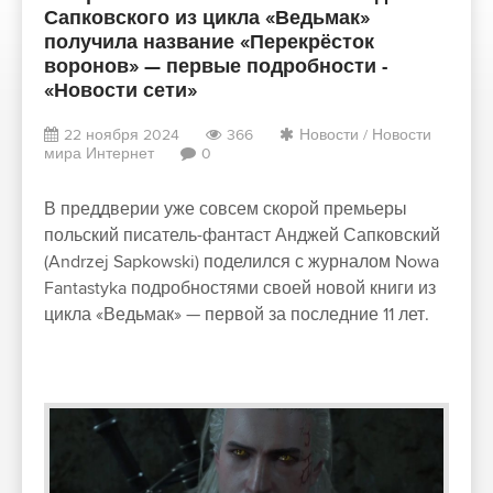
Сапковского из цикла «Ведьмак»
получила название «Перекрёсток
воронов» — первые подробности -
«Новости сети»
22 ноября 2024
366
Новости
/
Новости
мира Интернет
0
В преддверии уже совсем скорой премьеры
польский писатель-фантаст Анджей Сапковский
(Andrzej Sapkowski) поделился с журналом Nowa
Fantastyka подробностями своей новой книги из
цикла «Ведьмак» — первой за последние 11 лет.