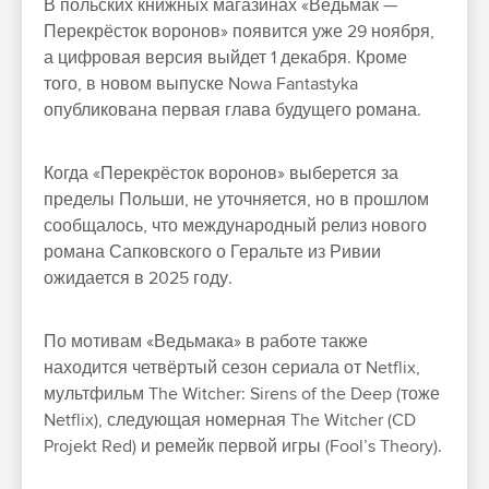
В польских книжных магазинах «Ведьмак —
Перекрёсток воронов» появится уже 29 ноября,
а цифровая версия выйдет 1 декабря. Кроме
того, в новом выпуске Nowa Fantastyka
опубликована первая глава будущего романа.
Когда «Перекрёсток воронов» выберется за
пределы Польши, не уточняется, но в прошлом
сообщалось, что международный релиз нового
романа Сапковского о Геральте из Ривии
ожидается в 2025 году.
По мотивам «Ведьмака» в работе также
находится четвёртый сезон сериала от Netflix,
мультфильм The Witcher: Sirens of the Deep (тоже
Netflix), следующая номерная The Witcher (CD
Projekt Red) и ремейк первой игры (Fool’s Theory).