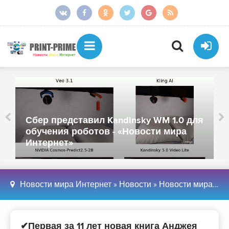
Сбер представил Kandinsky WM 1.0 для
обучения роботов - «Новости мира
Интернет»
Новости мира Интернет
»
Новости
»
Новости мира Интернет
✔Первая за 11 лет новая книга Анджея