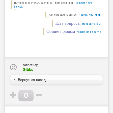
Цитирование статьи, картинки - фото скриншот -
Rambler News
Service.
Иллюстрация к статье -
Яндекс. Картинки.
Есть вопросы.
Напишите нам.
Общие правила
поведения на сайте.
запостил(а)
Gibbs
Вернуться назад
0