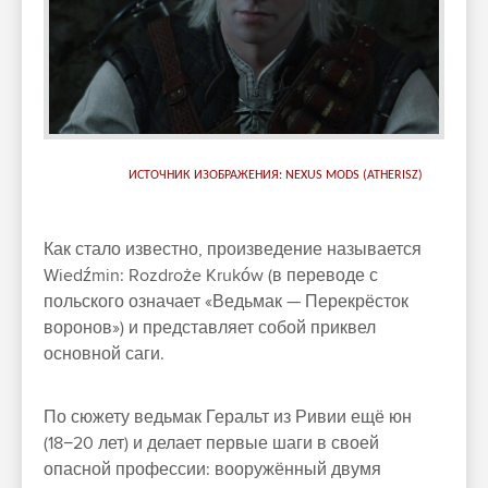
ИСТОЧНИК ИЗОБРАЖЕНИЯ: NEXUS MODS (ATHERISZ)
Как стало известно, произведение называется
Wiedźmin: Rozdroże Kruków (в переводе с
польского означает «Ведьмак — Перекрёсток
воронов») и представляет собой приквел
основной саги.
По сюжету ведьмак Геральт из Ривии ещё юн
(18−20 лет) и делает первые шаги в своей
опасной профессии: вооружённый двумя