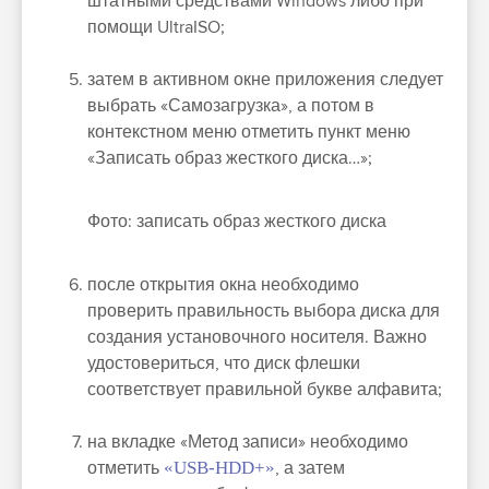
штатными средствами Windows либо при
помощи UltraISO;
затем в активном окне приложения следует
выбрать «Самозагрузка», а потом в
контекстном меню отметить пункт меню
«Записать образ жесткого диска…»;
Фото: записать образ жесткого диска
после открытия окна необходимо
проверить правильность выбора диска для
создания установочного носителя. Важно
удостовериться, что диск флешки
соответствует правильной букве алфавита;
на вкладке «Метод записи» необходимо
отметить
«USB-HDD+»
, а затем