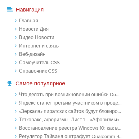
Навигация
Главная
Новости Дня
Видео Новости
Интернет и связь
Веб-дизайн
Самоучитель CSS
Справочник CSS
Самое популярное
Что делать при возникновении ошибки Download interrupted в Chrome - «Windows»
Яндекс станет третьим участником в процессе ФАС против Google - «Интернет»
«Зеркала» пиратских сайтов будут блокироваться! - «Интернет»
Теткоракс, афоризмы. Лист 1. - «Афоризмы»
Восстановление реестра Windows 10: как восстановить реестр Виндовс 10 - «Windows»
Регулятор Тайваня оштрафует Qualcomm на $774 млн - «Новости сети»