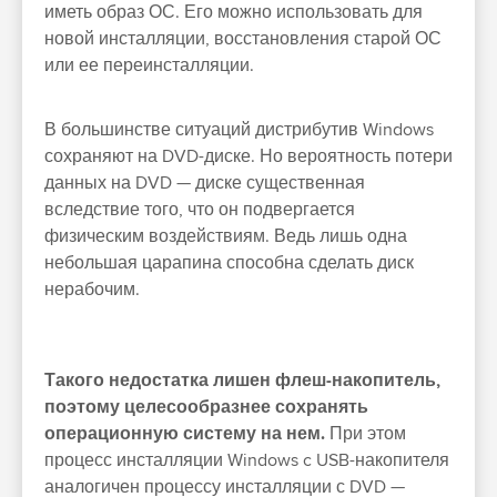
иметь образ ОС. Его можно использовать для
новой инсталляции, восстановления старой ОС
или ее переинсталляции.
В большинстве ситуаций дистрибутив Windows
сохраняют на DVD-диске. Но вероятность потери
данных на DVD — диске существенная
вследствие того, что он подвергается
физическим воздействиям. Ведь лишь одна
небольшая царапина способна сделать диск
нерабочим.
Такого недостатка лишен флеш-накопитель,
поэтому целесообразнее сохранять
операционную систему на нем.
При этом
процесс инсталляции Windows c USB-накопителя
аналогичен процессу инсталляции с DVD —