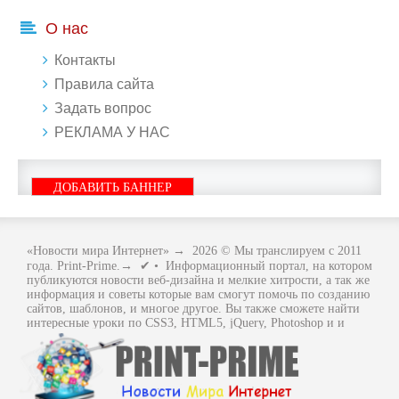
О нас
Контакты
Правила сайта
Задать вопрос
РЕКЛАМА У НАС
ДОБАВИТЬ БАННЕР
«Новости мира Интернет»
→
2026
© Мы транслируем с 2011
года. Print-Prime.→ ✔ • Информационный портал, на котором
публикуются новости веб-дизайна и мелкие хитрости, а так же
информация и советы которые вам смогут помочь по созданию
сайтов, шаблонов, и многое другое. Вы также сможете найти
интересные уроки по CSS3, HTML5, jQuery, Photoshop и и
многое другое, интересное, с интернет мира. Вся информация
размещенная на сайте предназначена исключительно в
ознакомительных целях и ошибки в учении не кто не отменял
.. Как говориться - "Не бойся, когда не знаешь: страшно, когда
знать не хочется.