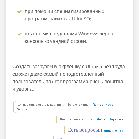
при помощи специализированных
программ, таких как UltraISO;
штатными средствами Windows через
консоль командной строки.
Создать загрузочную флешку с Ultraiso без труда
сможет даже самый неподготовленный
пользователь, так как программа очень понятна
и удобна.
Цитирование статьи, картинки - фото скриншот -
Rambler News
Service.
Иллюстрация к статье -
Яндекс. Картинки.
Есть вопросы.
Напишите нам.