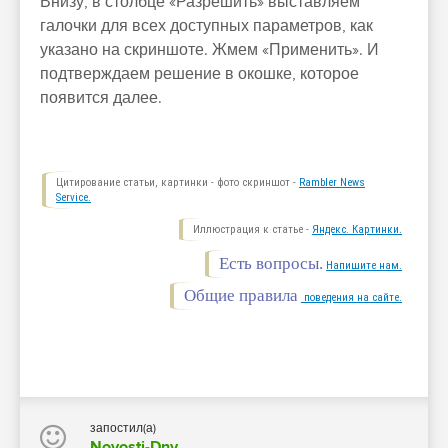
Внизу, в столбце «Разрешить» выставляем
галочки для всех доступных параметров, как
указано на скриншоте. Жмем «Применить». И
подтверждаем решение в окошке, которое
появится далее.
Цитирование статьи, картинки - фото скриншот -
Rambler News
Service.
Иллюстрация к статье -
Яндекс. Картинки.
Есть вопросы.
Напишите нам.
Общие правила
поведения на сайте.
запостил(а)
Novosti-Dny