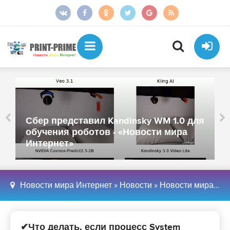
Сбер представил Kandinsky WM 1.0 для
обучения роботов - «Новости мира
Интернет»
Новости мира Интернет
»
Новости
»
Новости мира Интернет
✔Что делать, если процесс System