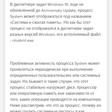
В диспетчере задач Windows 10, еще не
обновленной до Anniversary Update, процесс
System может отображаться под названием
«Система и сжатая память». Но как бы этот
процесс ни отображался в диспетчере задач
разных версий Windows, его исполняемый файл
- ntoskrnl.exe.
Проблемная активность процесса System может
проявляться периодически при выполнении
определенных пользовательских или системных
задач. Но бывают и такие случаи, что этот
процесс стабильно нагружает диск, процессор
или оперативную память вне зависимости от
того, какие операции проводятся на компьютере.
Ниже рассмотрим, что это за процесс, почему он
может грузить системные ресурсы и как