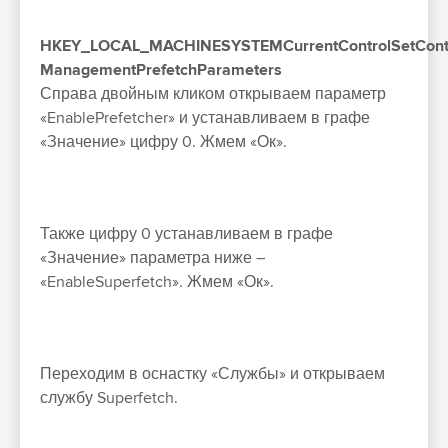
HKEY_LOCAL_MACHINESYSTEMCurrentControlSetCont
ManagementPrefetchParameters
Справа двойным кликом открываем параметр
«EnablePrefetcher» и устанавливаем в графе
«Значение» цифру 0. Жмем «Ок».
Также цифру 0 устанавливаем в графе
«Значение» параметра ниже –
«EnableSuperfetch». Жмем «Ок».
Переходим в оснастку «Службы» и открываем
службу Superfetch.