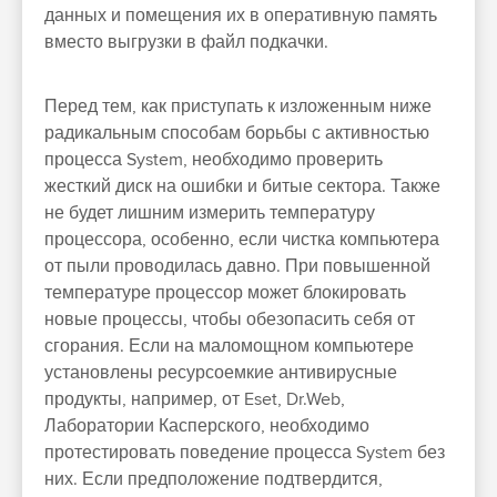
данных и помещения их в оперативную память
вместо выгрузки в файл подкачки.
Перед тем, как приступать к изложенным ниже
радикальным способам борьбы с активностью
процесса System, необходимо проверить
жесткий диск на ошибки и битые сектора. Также
не будет лишним измерить температуру
процессора, особенно, если чистка компьютера
от пыли проводилась давно. При повышенной
температуре процессор может блокировать
новые процессы, чтобы обезопасить себя от
сгорания. Если на маломощном компьютере
установлены ресурсоемкие антивирусные
продукты, например, от Eset, Dr.Web,
Лаборатории Касперского, необходимо
протестировать поведение процесса System без
них. Если предположение подтвердится,