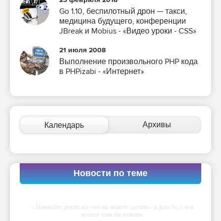
Go 1.10, беспилотный дрон — такси,
медицина будущего, конференции
JBreak и Mobius - «Видео уроки - CSS»
21 июля 2008
Выполнение произвольного PHP кода
в PHPizabi - «Интернет»
Архивы
Календарь
Новости по теме
-- Начинайте делать все, что вы можете сделать – и даже то, о чем
можете хотя бы мечтать.