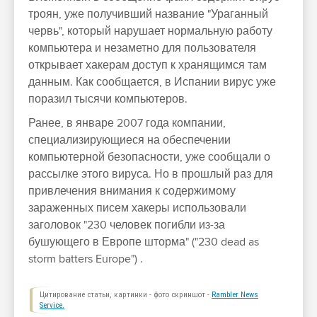
троян, уже получивший название "Ураганный
червь", который нарушает нормальную работу
компьютера и незаметно для пользователя
открывает хакерам доступ к хранящимся там
данным. Как сообщается, в Испании вирус уже
поразил тысячи компьютеров.
Ранее, в январе 2007 года компании,
специализирующиеся на обеспечении
компьютерной безопасности, уже сообщали о
рассылке этого вируса. Но в прошлый раз для
привлечения внимания к содержимому
зараженных писем хакеры использовали
заголовок "230 человек погибли из-за
бушующего в Европе шторма" ("230 dead as
storm batters Europe") .
Цитирование статьи, картинки - фото скриншот -
Rambler News
Service.