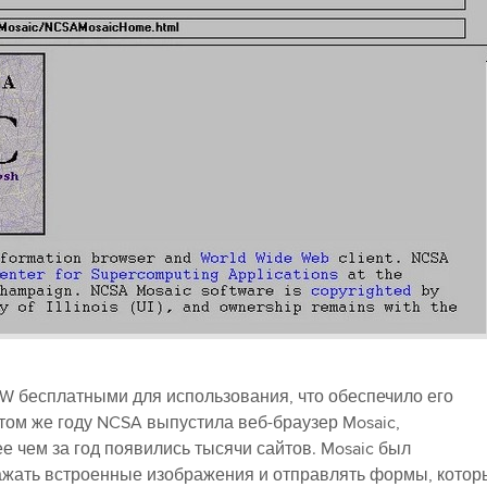
W бесплатными для использования, что обеспечило его
том же году NCSA выпустила веб-браузер Mosaic,
 чем за год появились тысячи сайтов. Mosaic был
ажать встроенные изображения и отправлять формы, котор