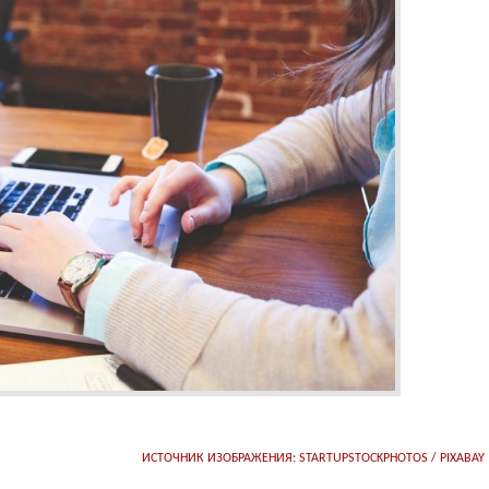
ИСТОЧНИК ИЗОБРАЖЕНИЯ: STARTUPSTOCKPHOTOS / PIXABAY