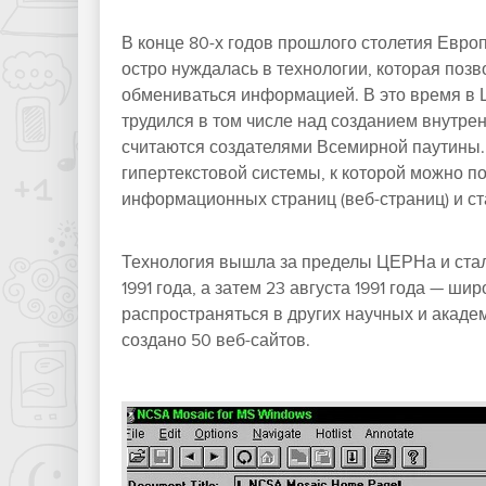
В конце 80-х годов прошлого столетия Евр
остро нуждалась в технологии, которая поз
обмениваться информацией. В это время в 
трудился в том числе над созданием внутре
считаются создателями Всемирной паутины.
гипертекстовой системы, к которой можно по
информационных страниц (веб-страниц) и с
Технология вышла за пределы ЦЕРНа и стал
1991 года, а затем 23 августа 1991 года — ш
распространяться в других научных и акаде
создано 50 веб-сайтов.