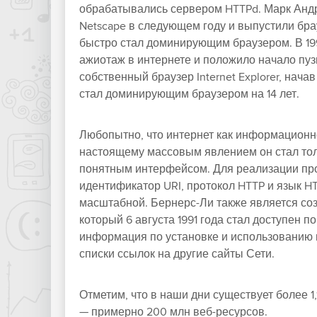
обрабатывались сервером HTTPd. Марк Андре
Netscape в следующем году и выпустили брауз
быстро стал доминирующим браузером. В 199
ажиотаж в интернете и положило начало пузы
собственный браузер Internet Explorer, нача
стал доминирующим браузером на 14 лет.
Любопытно, что интернет как информационно
настоящему массовым явлением он стал тол
понятным интерфейсом. Для реализации пр
идентификатор URI, протокол HTTP и язык HT
масштабной. Бернерс-Ли также является соз
который 6 августа 1991 года стал доступен по
информация по установке и использованию в
списки ссылок на другие сайты Сети.
Отметим, что в наши дни существует более 1
— примерно 200 млн веб-ресурсов.