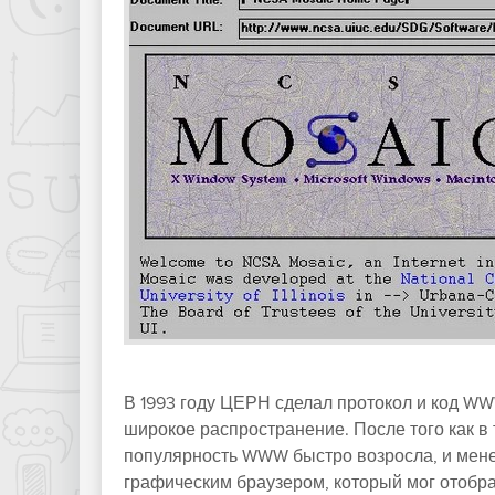
В 1993 году ЦЕРН сделал протокол и код WW
широкое распространение. После того как в 
популярность WWW быстро возросла, и менее
графическим браузером, который мог отобр