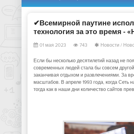
✔Всемирной паутине исполн
технология за это время - 
01 мая 2023
743
Новости
/
Ново
Если бы несколько десятилетий назад не по
современных людей стала бы совсем другой. 
заканчивая отдыхом и развлечениями. За в
масштабов. В апреле 1993 года, когда Сеть н
тогда как в наши дни количество сайтов прев