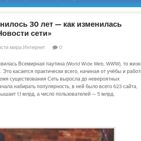
илось 30 лет — как изменилась
«Новости сети»
сти мира Интернет
0
явилась Всемирная паутина (World Wide Web, WWW), то жизн
Это касается практически всего, начиная от учёбы и работ
ремя существования Сеть выросла до невероятных
ачала набирать популярность, в ней было всего 623 сайта,
ышает 1,1 млрд, а число пользователей — 5 млрд.