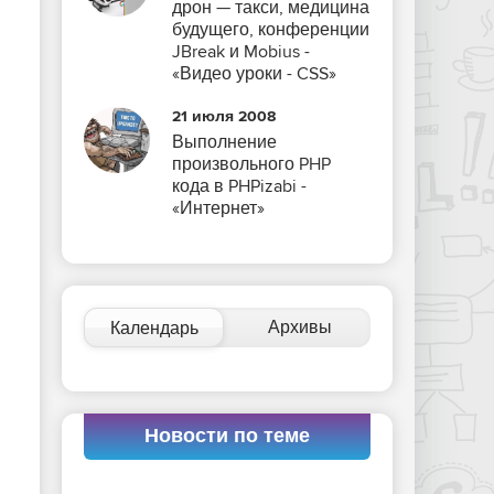
дрон — такси, медицина
будущего, конференции
JBreak и Mobius -
«Видео уроки - CSS»
21 июля 2008
Выполнение
произвольного PHP
кода в PHPizabi -
«Интернет»
Архивы
Календарь
Новости по теме