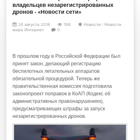
владельцев незарегистрированных
дронов - «Новости сети»
28 августа 2018
768
Новости
/
Новости
мира Интернет
0
В прошлом году в Российской Федерации был
принят закон, делающий регистрацию
беспилотных летательных аппаратов
обязательной процедурой. Теперь же
правительственная комиссия подготовила
законопроект поправок в КоАП (Кодекс об
административных правонарушениях),
предусматривающих штрафы за запуск
незарегистрированных дронов.