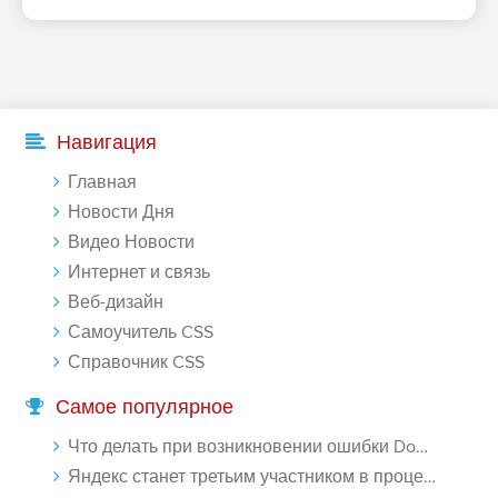
Навигация
Главная
Новости Дня
Видео Новости
Интернет и связь
Веб-дизайн
Самоучитель CSS
Справочник CSS
Самое популярное
Что делать при возникновении ошибки Download interrupted в Chrome - «Windows»
Яндекс станет третьим участником в процессе ФАС против Google - «Интернет»