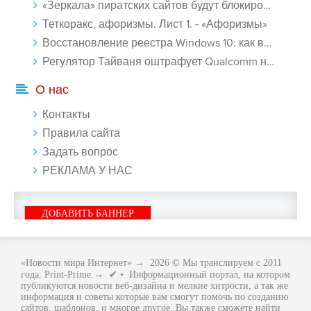
«Зеркала» пиратских сайтов будут блокироваться! - «Интернет»
Теткоракс, афоризмы. Лист 1. - «Афоризмы»
Восстановление реестра Windows 10: как восстановить реестр Виндовс 10 - «Windows»
Регулятор Тайваня оштрафует Qualcomm на $774 млн - «Новости сети»
О нас
Контакты
Правила сайта
Задать вопрос
РЕКЛАМА У НАС
ДОБАВИТЬ БАННЕР
«Новости мира Интернет»
→
2026
© Мы транслируем с 2011
года. Print-Prime.→ ✔ • Информационный портал, на котором
публикуются новости веб-дизайна и мелкие хитрости, а так же
информация и советы которые вам смогут помочь по созданию
сайтов, шаблонов, и многое другое. Вы также сможете найти