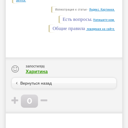
Service.
Иллюстрация к статье -
Яндекс. Картинки.
Есть вопросы.
Напишите нам.
Общие правила
поведения на сайте.
запостил(а)
Харитина
Вернуться назад
0