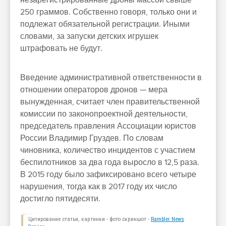
незарегистрированные дроны массой свыше
250 граммов. Собственно говоря, только они и
подлежат обязательной регистрации. Иными
словами, за запуски детских игрушек
штрафовать не будут.
Введение административной ответственности в
отношении операторов дронов — мера
вынужденная, считает член правительственной
комиссии по законопроектной деятельности,
председатель правления Ассоциации юристов
России Владимир Груздев. По словам
чиновника, количество инцидентов с участием
беспилотников за два года выросло в 12,5 раза.
В 2015 году было зафиксировано всего четыре
нарушения, тогда как в 2017 году их число
достигло пятидесяти.
Цитирование статьи, картинки - фото скриншот -
Rambler News