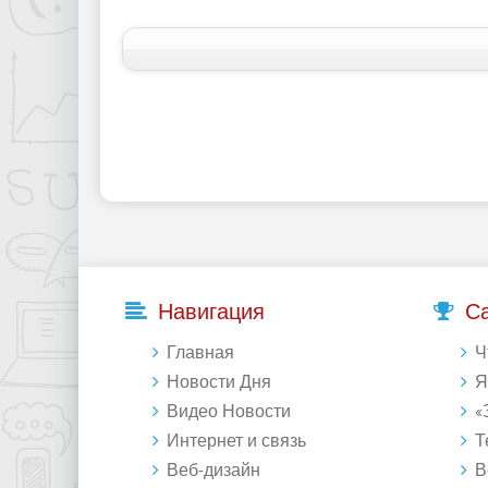
Навигация
С
Главная
Что 
Новости Дня
Янде
Видео Новости
«Зе
Интернет и связь
Те
Веб-дизайн
Восст