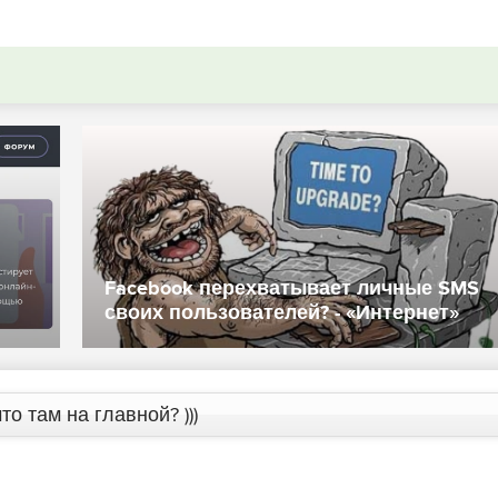
 для
В новой платежной системе от
Facebook можно будет использовать
рубли - «Интернет»
то там на главной? )))