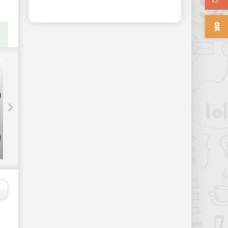
Facebook будет предупреждать
разработчиков о сбоях - «Интернет»