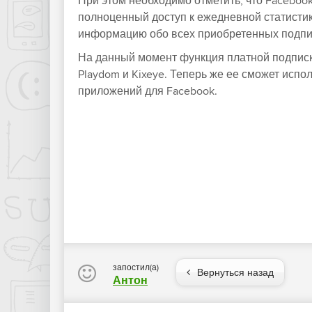
При этом необходимо отметить, что Facebo
полноценный доступ к ежедневной статистик
информацию обо всех приобретенных подписк
На данный момент функция платной подписки
Playdom и Kixeye. Теперь же ее сможет исп
приложений для Facebook.
запостил(а)
Вернуться назад
Антон