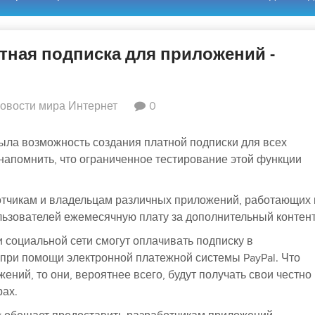
тная подписка для приложений -
овости мира Интернет
0
ыла возможность создания платной подписки для всех
напомнить, что ограниченное тестирование этой функции
отчикам и владельцам различных приложений, работающих 
льзователей ежемесячную плату за дополнительный контент
 социальной сети смогут оплачивать подписку в
 при помощи электронной платежной системы PayPal. Что
ений, то они, вероятнее всего, будут получать свои честно
рах.