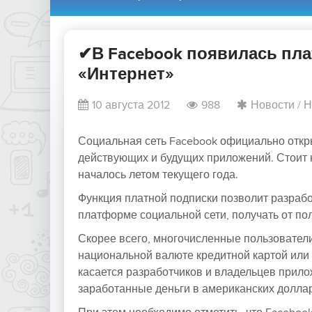
✔В Facebook появилась пла
«Интернет»
10 августа 2012
988
Новости
/
Н
Социальная сеть Facebook официально откр
действующих и будущих приложений. Стоит 
началось летом текущего года.
Функция платной подписки позволит разраб
платформе социальной сети, получать от по
Скорее всего, многочисленные пользователи
национальной валюте кредитной картой или
касается разработчиков и владельцев прилож
заработанные деньги в американских долла