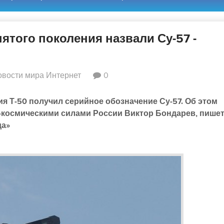
ятого поколения назвали Су-57 -
овости мира Интернет
0
я Т-50 получил серийное обозначение Су-57. Об этом
космическими силами России Виктор Бондарев, пише
да»