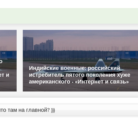
о
Индийские военные: российский
ет и
истребитель пятого поколения хуже
американского - «Интернет и связь»
то там на главной? )))