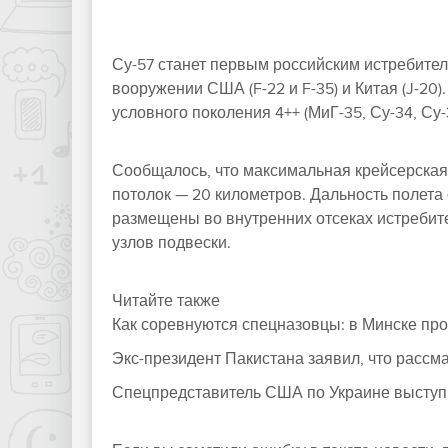
Су-57 станет первым российским истребител
вооружении США (F-22 и F-35) и Китая (J-2
условного поколения 4++ (МиГ-35, Су-34, Су-
Сообщалось, что максимальная крейсерская 
потолок — 20 километров. Дальность полета 
размещены во внутренних отсеках истребит
узлов подвески.
Читайте также
Как соревнуются спецназовцы: в Минске пр
Экс-президент Пакистана заявил, что рассм
Спецпредставитель США по Украине выступи