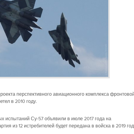
проекта перспективного авиационного комплекса фронтово
тел в 2010 году.
х испытаний Су-57 объявили в июле 2017 года на
тия из 12 истребителей будет передана в войска в 2019 год