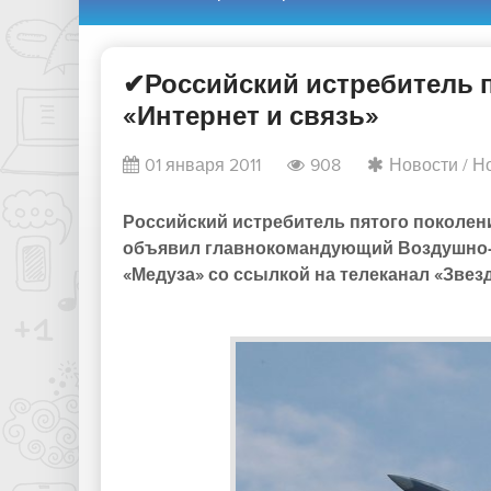
✔Российский истребитель п
«Интернет и связь»
01 января 2011
908
Новости
/
Н
Российский истребитель пятого поколени
объявил главнокомандующий Воздушно-
«Медуза» со ссылкой на телеканал «Звез