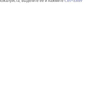
 пожалуйста, выделите её и нажмите
Ctrl+Enter