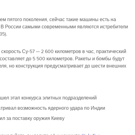
ем пятого поколения, сейчас такие машины есть на
0). В России самыми современными являются истребители
35).
скорость Су-57 — 2 600 километров в час, практический
составляет до 5 500 километров. Ракеты и бомбы будут
еля, но конструкция предусматривает до шести внешних
ошел этап конкурса элитных подразделений
атривал возможность ядерного удара по Индии
л за поставку оружия Киеву