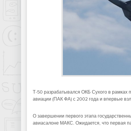
Т-50 разрабатывался ОКБ Сухого в рамках 
авиации (ПАК ФА) с 2002 года и впервые взле
О завершении первого этапа государственны
авиасалоне МАКС. Ожидается, что первая пар