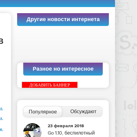
Другие новости интернета
В
Разное но интересное
ДОБАВИТЬ БАННЕР
ce.
Обсуждают
Популярное
и.
23 февраля 2018
м.
Go 1.10, беспилотный