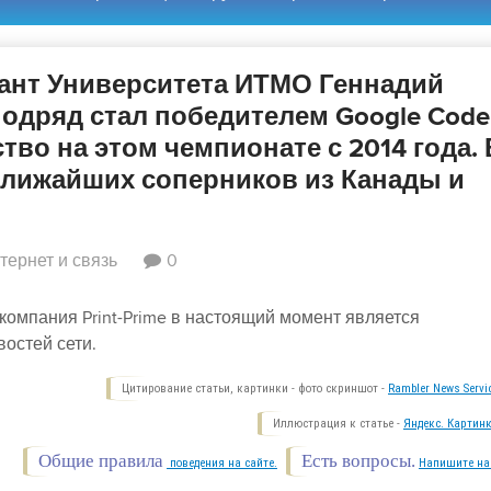
ант Университета ИТМО Геннадий
подряд стал победителем Google Code
тво на этом чемпионате с 2014 года. 
ближайших соперников из Канады и
тернет и связь
0
компания Print-Prime в настоящий момент является
остей сети.
Цитирование статьи, картинки - фото скриншот -
Rambler News Servi
Иллюстрация к статье -
Яндекс. Картинк
Общие правила
Есть вопросы.
поведения на сайте.
Напишите на