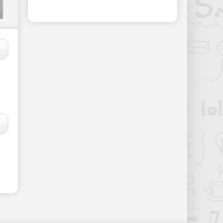
в пяте