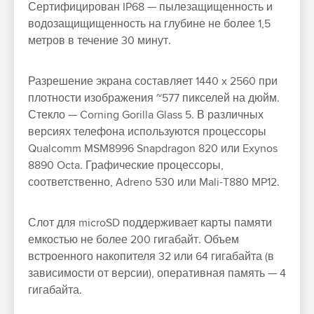
Сертифицирован IP68 — пылезащищенность и
водозащищищенность на глубине не более 1,5
метров в течение 30 минут.
Разрешение экрана составляет 1440 x 2560 при
плотности изображения ~577 пикселей на дюйм.
Стекло — Corning Gorilla Glass 5. В различных
версиях телефона используются процессоры
Qualcomm MSM8996 Snapdragon 820 или Exynos
8890 Octa. Графические процессоры,
соответственно, Adreno 530 или Mali-T880 MP12.
Слот для microSD поддерживает карты памяти
емкостью не более 200 гигабайт. Объем
встроенного накопителя 32 или 64 гигабайта (в
зависимости от версии), оперативная память — 4
гигабайта.