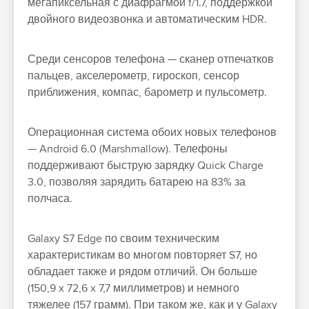
мегапиксельная с диафрагмой f/1.7, поддержкой
двойного видеозвонка и автоматическим HDR.
Среди сенсоров телефона — сканер отпечатков
пальцев, акселерометр, гироскоп, сенсор
приближения, компас, барометр и пульсометр.
Операционная система обоих новых телефонов
— Android 6.0 (Marshmallow). Телефоны
поддерживают быструю зарядку Quick Charge
3.0, позволяя зарядить батарею на 83% за
полчаса.
Galaxy S7 Edge по своим техническим
характеристикам во многом повторяет S7, но
обладает также и рядом отличий. Он больше
(150,9 x 72,6 x 7,7 миллиметров) и немного
тяжелее (157 грамм). При таком же, как и у Galaxy