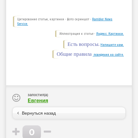
Цитирование статьи, картинки - фото скриншот -
Rambler News
Service.
Иллюстрация к статье -
Яндекс. Картинки.
Есть вопросы.
Напишите нам.
Общие правила
поведения на сайте.
запостил(а)
Евгения
Вернуться назад
0