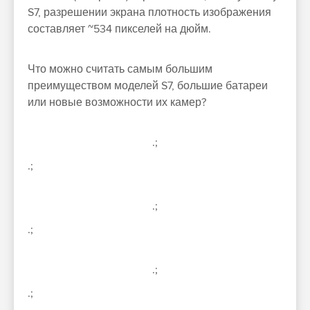
S7, разрешении экрана плотность изображения
составляет ~534 пикселей на дюйм.
Что можно считать самым большим
преимуществом моделей S7, большие батареи
или новые возможности их камер?
.;
.;
.;
.;
.;
.;