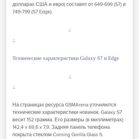
долларах США и евро) составят от 649-699 (S7) и
749-799 (S7 Edge).
.;
.;
Технические характеристики Galaxy S7 и Edge
.;
.;
На страницах ресурса GSMArena уточняются
технические характеристики новинок. Galaxy S7
весит 152 грамма. Его размеры (в миллиметрах):
142,4 x 69,6 x 7,9. Задняя панель телефона
покрыта стеклом Corning Gorilla Glass 5.