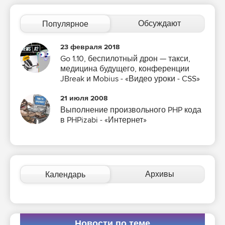
Обсуждают
Популярное
23 февраля 2018
Go 1.10, беспилотный дрон — такси,
медицина будущего, конференции
JBreak и Mobius - «Видео уроки - CSS»
21 июля 2008
Выполнение произвольного PHP кода
в PHPizabi - «Интернет»
Архивы
Календарь
Новости по теме