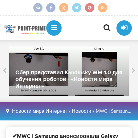
Сбер представил Kandinsky WM 1.0 для
обучения роботов - «Новости мира
Интернет»
Новости мира Интернет
»
Новости
» MWC | Samsung анонсировала Galaxy S7 и Edge - «Новости сети»
✔MWC | Samsung анонсировала Galaxy