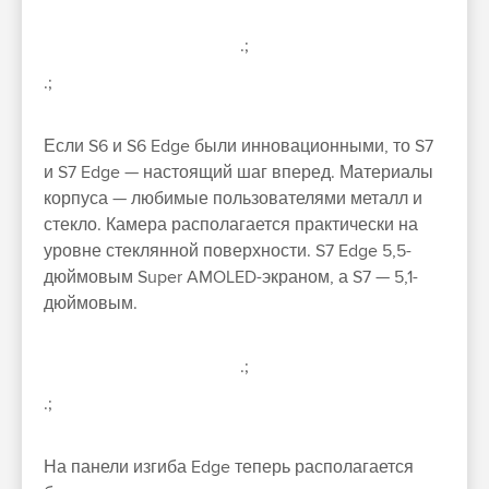
.;
.;
Если S6 и S6 Edge были инновационными, то S7
и S7 Edge — настоящий шаг вперед. Материалы
корпуса — любимые пользователями металл и
стекло. Камера располагается практически на
уровне стеклянной поверхности. S7 Edge 5,5-
дюймовым Super AMOLED-экраном, а S7 — 5,1-
дюймовым.
.;
.;
На панели изгиба Edge теперь располагается