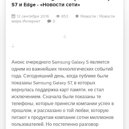
S7 и Edge - «Новости сети»
12 сентября 2016
853
Новости
/
Новости
мира Интернет
0
.;
.;
Анонс очередного Samsung Galaxy S является
одним из важнейших технологических событий
года. Сегодняшний день, когда публике были
показаны Samsung Galaxy S7, в которых
вернулась поддержка карт памяти, не стал
исключением. Сначала были показаны те
телефоны, которые принесли компании успех в
прошлом, и рассказано о той любви, которую
питают к продуктам компании сотни миллионов
пользователей. Но постепенно разговор