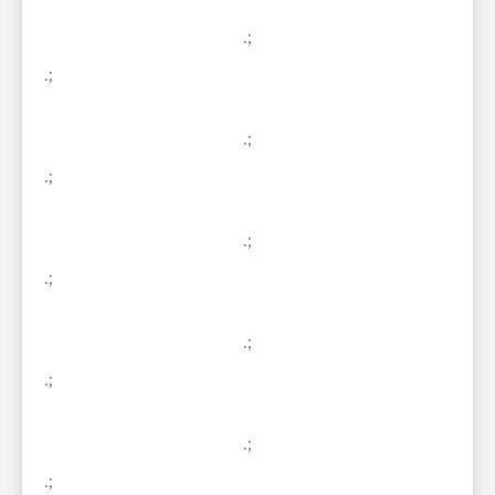
.;
.;
.;
.;
.;
.;
.;
.;
.;
.;