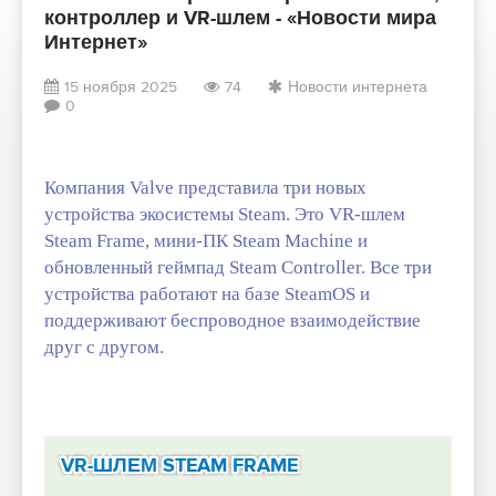
контроллер и VR-шлем - «Новости мира
Интернет»
15 ноября 2025
74
Новости интернета
0
Компания Valve представила три новых
устройства экосистемы Steam. Это
VR-шлем
Steam Frame, мини-ПК Steam Machine и
обновленный
геймпад Steam Controller. Все три
устройства работают на базе SteamOS и
поддерживают беспроводное взаимодействие
друг с другом.​
VR-ШЛЕМ STEAM FRAME