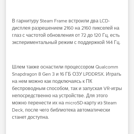
В гарнитуру Steam Frame встроили два LCD-
дисплея разрешением 2160 на 2160 пикселей на
глаз с частотой обновления от 72 до 120 Гц, есть
экспериментальный режим с поддержкой 144 Гц.
Шлем также оснастили процессором Qualcomm
Snapdragon 8 Gen 3 и 16 ГБ ОЗУ LPDDR5X. Играть
на нем можно как подключаясь к ПК
беспроводным способом, так и запуская VR-игры
непосредственно на устройстве. Для этого
можно перенести их на microSD-карту из Steam
Deck, после чего библиотека автоматически
станет доступна.