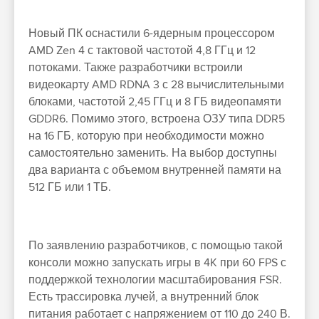
Новый ПК оснастили 6-ядерным процессором
AMD Zen 4 с тактовой частотой 4,8 ГГц и 12
потоками. Также разработчики встроили
видеокарту AMD RDNA 3 с 28 вычислительными
блоками, частотой 2,45 ГГц и 8 ГБ видеопамяти
GDDR6. Помимо этого, встроена ОЗУ типа DDR5
на 16 ГБ, которую при необходимости можно
самостоятельно заменить. На выбор доступны
два варианта с объемом внутренней памяти на
512 ГБ или 1 ТБ.
По заявлению разработчиков, с помощью такой
консоли можно запускать игры в 4K при 60 FPS с
поддержкой технологии масштабирования FSR.
Есть трассировка лучей, а внутренний блок
питания работает с напряжением от 110 до 240 В.