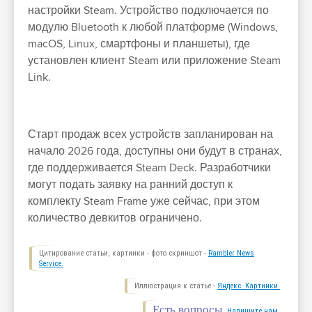
настройки Steam. Устройство подключается по
модулю Bluetooth к любой платформе (Windows,
macOS, Linux, смартфоны и планшеты), где
установлен клиент Steam или приложение Steam
Link.
Старт продаж всех устройств запланирован на
начало 2026 года, доступны они будут в странах,
где поддерживается Steam Deck. Разработчики
могут подать заявку на ранний доступ к
комплекту Steam Frame уже сейчас, при этом
количество девкитов ограничено.
Цитирование статьи, картинки - фото скриншот -
Rambler News
Service.
Иллюстрация к статье -
Яндекс. Картинки.
Есть вопросы.
Напишите нам.