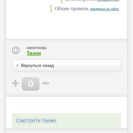
Общие правила
поведения на сайте.
запостил(а)
Тихон
Вернуться назад
0
Смотрите также