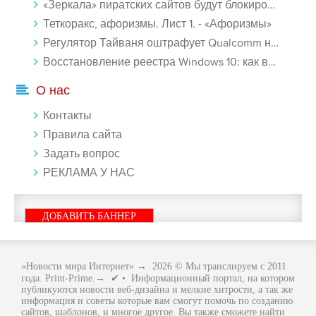
«Зеркала» пиратских сайтов будут блокироваться! - «Интернет»
Теткоракс, афоризмы. Лист 1. - «Афоризмы»
Регулятор Тайваня оштрафует Qualcomm на $774 млн - «Новости сети»
Восстановление реестра Windows 10: как восстановить реестр Виндовс 10 - «Windows»
О нас
Контакты
Правила сайта
Задать вопрос
РЕКЛАМА У НАС
ДОБАВИТЬ БАННЕР
«Новости мира Интернет»
→
2026
© Мы транслируем с 2011
года. Print-Prime.→ ✔ • Информационный портал, на котором
публикуются новости веб-дизайна и мелкие хитрости, а так же
информация и советы которые вам смогут помочь по созданию
сайтов, шаблонов, и многое другое. Вы также сможете найти