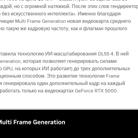
вдой, но с огромной натяжкой. После этих слов гендиректо
о без искусственного интеллекта». Именно благодаря
нкции Multi Frame Generation новая видеокарта среднего
но такую же кадровую частоту, как и флагман прошлого
ставила технологию ИИ-масштабирования DLSS 4. В ней
eneration, которая позволяет генерировать силами
р GPU, на которых ИИ работает) до трех дополнительных
иционным способом. Это развитие технологии Frame
рая генерировала один дополнительный кадр на каждый
работать только на видеокартах GeForce RTX 5000.