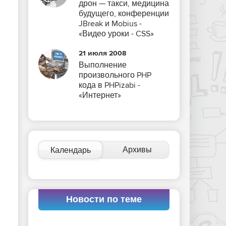
дрон — такси, медицина
будущего, конференции
JBreak и Mobius -
«Видео уроки - CSS»
21 июля 2008
Выполнение
произвольного PHP
кода в PHPizabi -
«Интернет»
Архивы
Календарь
Новости по теме