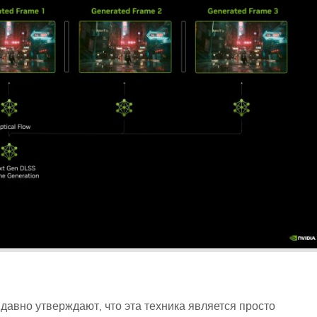
авно утверждают, что эта техника является просто