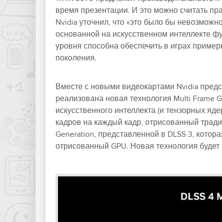
время презентации. И это можно считать пра
Nvidia уточнил, что «это было бы невозможн
основанной на искусственном интеллекте фу
уровня способна обеспечить в играх пример
поколения.
Вместе с новыми видеокартами Nvidia пред
реализована новая технология Multi Frame G
искусственного интеллекта (и тензорных яде
кадров на каждый кадр, отрисованный трад
Generation, представленной в DLSS 3, кото
отрисованный GPU. Новая технология будет 