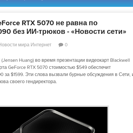
Force RTX 5070 не равна по
90 без ИИ-трюков - «Новости сети»
Новости мира Интернет
0
(Jensen Huang) во время презентации видеокарт Blackwell
арта GeForce RTX 5070 стоимостью $549 обеспечит
0 за $1599. Эти слова вызвали бурные обсуждения в Сети, 
ова своего гендиректора.