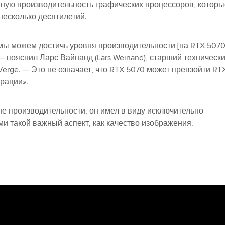
ную производительность графических процессоров, которы
несколько десятилетий.
мы можем достичь уровня производительности [на RTX 5070
— пояснил Ларс Вайнанд (Lars Weinand), старший техническ
Verge. — Это не означает, что RTX 5070 может превзойти RT
рации».
не производительности, он имел в виду исключительно
ами такой важный аспект, как качество изображения.