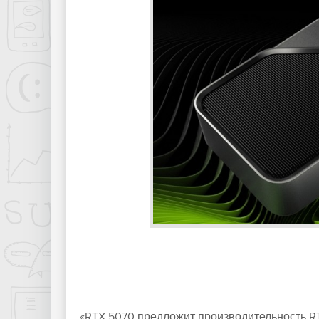
«RTX 5070 предложит производительность RT