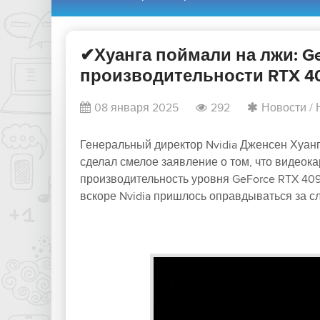
✔Хуанга поймали на лжи: Ge
производительности RTX 40
08 января 2025
292
Новости
/
Генеральный директор Nvidia Дженсен Хуанг 
сделал смелое заявление о том, что видеок
производительность уровня GeForce RTX 409
вскоре Nvidia пришлось оправдываться за сл