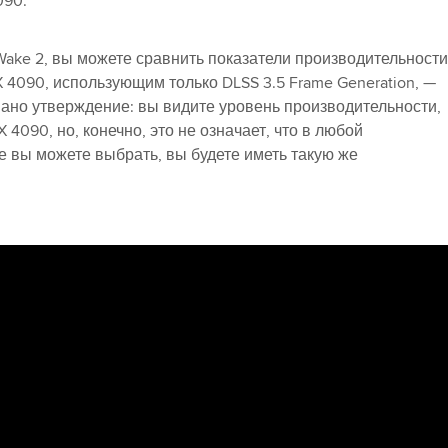
090.
n Wake 2, вы можете сравнить показатели производительности
X 4090, использующим только DLSS 3.5 Frame Generation, —
ано утверждение: вы видите уровень производительности,
4090, но, конечно, это не означает, что в любой
е вы можете выбрать, вы будете иметь такую же