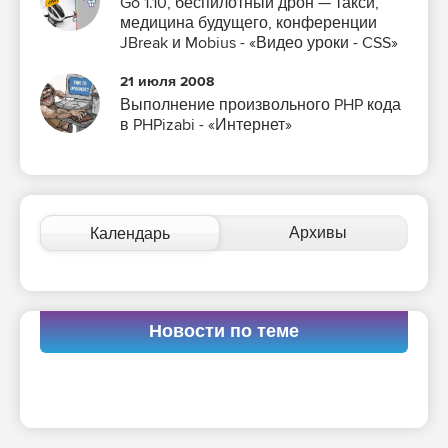
Go 1.10, беспилотный дрон — такси,
медицина будущего, конференции
JBreak и Mobius - «Видео уроки - CSS»
21 июля 2008
Выполнение произвольного PHP кода
в PHPizabi - «Интернет»
Архивы
Календарь
Новости по теме