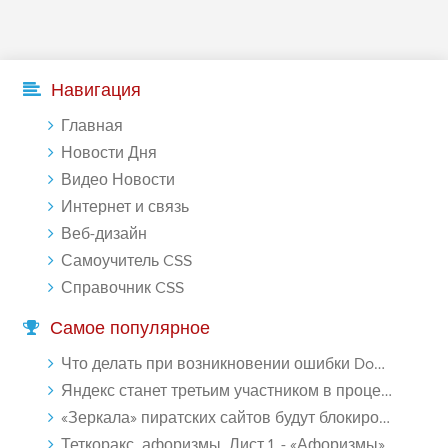
Навигация
Главная
Новости Дня
Видео Новости
Интернет и связь
Веб-дизайн
Самоучитель CSS
Справочник CSS
Самое популярное
Что делать при возникновении ошибки Download interrupted в Chrome - «Windows»
Яндекс станет третьим участником в процессе ФАС против Google - «Интернет»
«Зеркала» пиратских сайтов будут блокироваться! - «Интернет»
Теткоракс, афоризмы. Лист 1. - «Афоризмы»