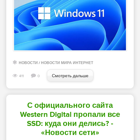
НОВОСТИ
/
НОВОСТИ МИРА ИНТЕРНЕТ
Смотреть дальше
411
0
С официального сайта
Western Digital пропали все
SSD: куда они делись? -
«Новости сети»