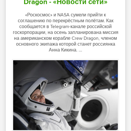
Dragon - «Новости сети»
«Роскосмос» и NASA сумели прийти к
соглашению по перекрёстным полётам. Как
сообщается в Telegram-канале российской
госкорпорации, на осень запланирована миссия
на американском корабле Crew Dragon, членом
основного экипажа которой станет россиянка
Анна Кикина. ...