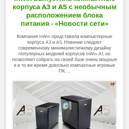
корпуса A3 и A5 с необычным
расположением блока
питания - «Новости сети»
Компания InWin представила компьютерные
корпуса A3 и A5. Новинки следуют
современному минималистичному дизайну
популярных моделей корпусов InWin A1, но
позволяют собрать на своей базе очень мощные
и в то же время довольно компактные игровые
ПК. ...