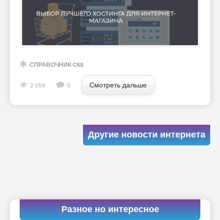
СПРАВОЧНИК CSS
Смотреть дальше
2 059
0
Другие новости интернета
Разное но интересное