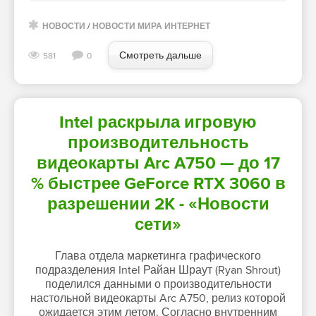
НОВОСТИ
/
НОВОСТИ МИРА ИНТЕРНЕТ
Смотреть дальше
581
0
Intel раскрыла игровую
производительность
видеокарты Arc A750 — до 17
% быстрее GeForce RTX 3060 в
разрешении 2K - «Новости
сети»
Глава отдела маркетинга графического
подразделения Intel Райан Шраут (Ryan Shrout)
поделился данными о производительности
настольной видеокарты Arc A750, релиз которой
ожидается этим летом. Согласно внутренним