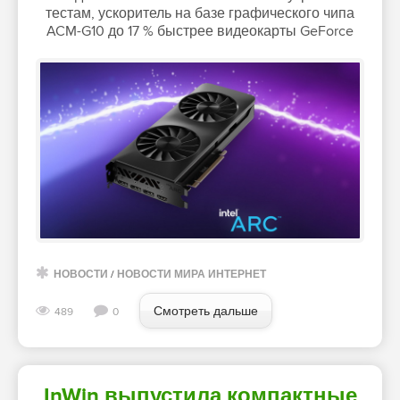
тестам, ускоритель на базе графического чипа
ACM-G10 до 17 % быстрее видеокарты GeForce
НОВОСТИ
/
НОВОСТИ МИРА ИНТЕРНЕТ
Смотреть дальше
489
0
InWin выпустила компактные