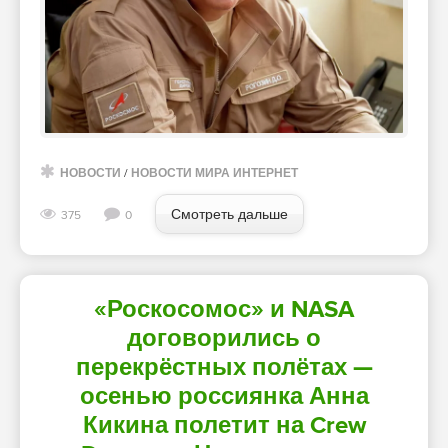
НОВОСТИ
/
НОВОСТИ МИРА ИНТЕРНЕТ
Смотреть дальше
375
0
«Роскосомос» и NASA
договорились о
перекрёстных полётах —
осенью россиянка Анна
Кикина полетит на Crew