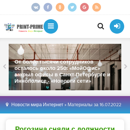
От более тысячи сотрудников
осталось около 250: «МойОфис»
закрыл офисы в Санкт-Петербурге и
Иннополисе - «Новости сети»
Новости мира Интернет
» Материалы за 16.07.2022
Рогозина сняли с должности