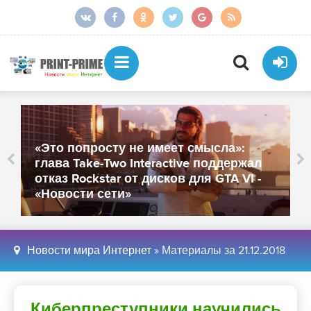
От более тысячи сотрудников
осталось около 250: «МойОфис»
закрыл офисы в Санкт-Петербурге и
Иннополисе - «Новости сети»
Новости мира Интернет
» Материалы за 21.12.2018
Киберпреступники научились