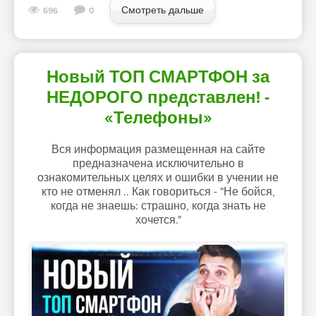
Смотреть дальше
696
0
Новый ТОП СМАРТФОН за
НЕДОРОГО представлен! -
«Телефоны»
Вся информация размещенная на сайте
предназначена исключительно в
ознакомительных целях и ошибки в учении не
кто не отменял .. Как говориться - "Не бойся,
когда не знаешь: страшно, когда знать не
хочется."