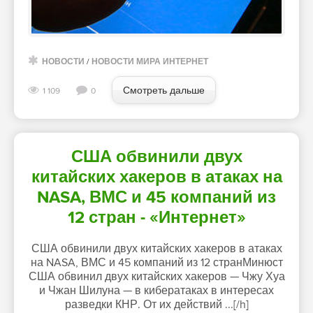
НОВОСТИ
/
НОВОСТИ МИРА ИНТЕРНЕТ
Смотреть дальше
1 109
0
США обвинили двух
китайских хакеров в атаках на
NASA, ВМС и 45 компаний из
12 стран - «Интернет»
США обвинили двух китайских хакеров в атаках
на NASA, ВМС и 45 компаний из 12 странМинюст
США обвинил двух китайских хакеров — Чжу Хуа
и Чжан Шилуна — в кибератаках в интересах
разведки КНР. От их действий ...[/h]