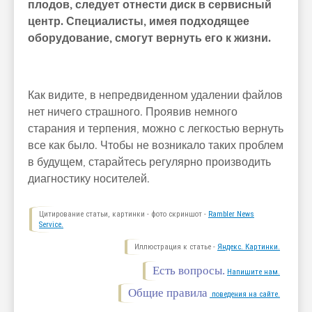
плодов, следует отнести диск в сервисный
центр. Специалисты, имея подходящее
оборудование, смогут вернуть его к жизни.
Как видите, в непредвиденном удалении файлов
нет ничего страшного. Проявив немного
старания и терпения, можно с легкостью вернуть
все как было. Чтобы не возникало таких проблем
в будущем, старайтесь регулярно производить
диагностику носителей.
Цитирование статьи, картинки - фото скриншот -
Rambler News
Service.
Иллюстрация к статье -
Яндекс. Картинки.
Есть вопросы.
Напишите нам.
Общие правила
поведения на сайте.