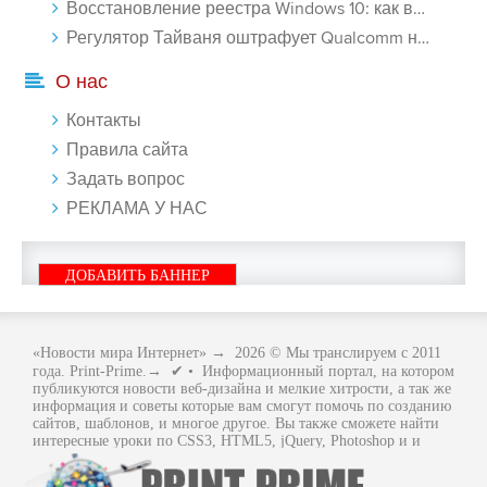
Восстановление реестра Windows 10: как восстановить реестр Виндовс 10 - «Windows»
Регулятор Тайваня оштрафует Qualcomm на $774 млн - «Новости сети»
О нас
Контакты
Правила сайта
Задать вопрос
РЕКЛАМА У НАС
ДОБАВИТЬ БАННЕР
«Новости мира Интернет»
→
2026
© Мы транслируем с 2011
года. Print-Prime.→ ✔ • Информационный портал, на котором
публикуются новости веб-дизайна и мелкие хитрости, а так же
информация и советы которые вам смогут помочь по созданию
сайтов, шаблонов, и многое другое. Вы также сможете найти
интересные уроки по CSS3, HTML5, jQuery, Photoshop и и
многое другое, интересное, с интернет мира. Вся информация
размещенная на сайте предназначена исключительно в