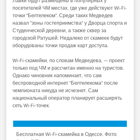
Лавки будут размещены в популярных у
посетителей ЧМ местах, где уже действуют Wi-Fi-
точки "Белтелеком". Среди таких Медведев
назвал "зоны гостеприимства" у Дворца спорта и
Студенческой деревни, а также сквер за
городской Ратушей. Недалеко от скамеек будут
оборудованы точки продаж карт доступа.
Wi-Fi-скамейки, по словам Медведева, — проект
только под ЧМ и рассчитан именно на туристов.
Однако чиновник напоминает, что сам
беспроводной интернет "Белтелекома" после
чемпионата никуда не исчезнет. Сам
национальный оператор планирует расширять
сеть Wi-Fi-точек.
Бесплатная Wi-Fi-скамейка в Одессе. Фото: