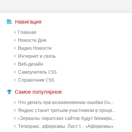
Навигация
Главная
Новости Дня
Видео Новости
Интернет и связь
Веб-дизайн
Самоучитель CSS
Справочник CSS
Самое популярное
Что делать при возникновении ошибки Download interrupted в Chrome - «Windows»
Яндекс станет третьим участником в процессе ФАС против Google - «Интернет»
«Зеркала» пиратских сайтов будут блокироваться! - «Интернет»
Теткоракс, афоризмы. Лист 1. - «Афоризмы»