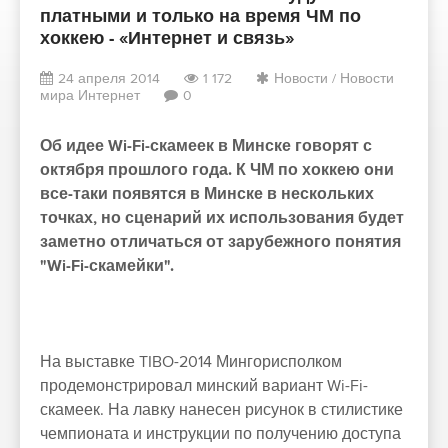
платными и только на время ЧМ по
хоккею - «Интернет и связь»
24 апреля 2014
1 172
Новости
/
Новости
мира Интернет
0
Об идее Wi-Fi-скамеек в Минске говорят с
октября прошлого года. К ЧМ по хоккею они
все-таки появятся в Минске в нескольких
точках, но сценарий их использования будет
заметно отличаться от зарубежного понятия
"Wi-Fi-скамейки".
На выставке TIBO-2014 Мингорисполком
продемонстрировал минский вариант Wi-Fi-
скамеек. На лавку нанесен рисунок в стилистике
чемпионата и инструкции по получению доступа