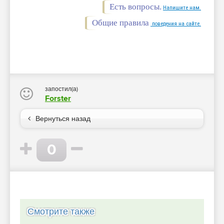
Есть вопросы.
Напишите нам.
Общие правила
поведения на сайте.
запостил(а)
Forster
Вернуться назад
0
Смотрите также