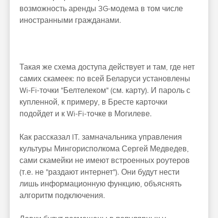
возможность аренды 3G-модема в том числе
иностранными гражданами.
Такая же схема доступа действует и там, где нет
самих скамеек: по всей Беларуси установлены
Wi-Fi-точки "Белтелеком" (см. карту). И пароль с
купленной, к примеру, в Бресте карточки
подойдет и к Wi-Fi-точке в Могилеве.
Как рассказал IT. замначальника управления
культуры Мингорисполкома Сергей Медведев,
сами скамейки не имеют встроенных роутеров
(т.е. не "раздают интернет"). Они будут нести
лишь информационную функцию, объяснять
алгоритм подключения.