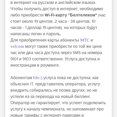
в интернет на русском и английском языках.
Чтобы получить доступ в интернет, необходимо
либо приобрести
Wi-Fi-карту "Белтелеком"
(час
стоит около 19 центов, 2 часа - 38 центов, 10
часов - 1 доллар 19 центов), на которых будут
написаны логин и пароль.
Для приобретения карты абоненты
МТС
и
velcom
могут также приобрести по той же цене
час или два часа доступа через SMS на номера
9101 и 9103 соответственно. Услуга доступна и
иностранцам в роуминге.
Абонентам
life:)
услуга пока не доступна: как
объяснил IT. представитель оператора, услугу
внедрить собирались не позже других, но не
успели из-за перехода на новый биллинг.
Оператор не гарантирует, что успеет подключить
услугу к началу чемпионата, но напоминает про
новые тарифы с интернет-пакетами и