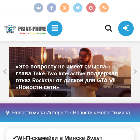
«Это попросту не имеет смысла»:
глава Take-Two Interactive поддержал
отказ Rockstar от дисков для GTA VI -
«Новости сети»
Новости мира Интернет
»
Новости
»
Новости мира Интернет
✔Wi-Fi-скамейки в Минске будут