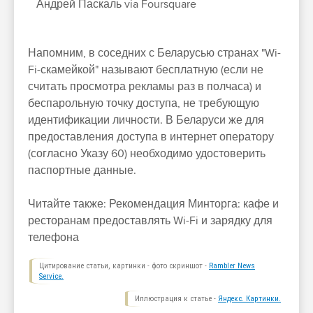
Андрей Паскаль via Foursquare
Напомним, в соседних с Беларусью странах "Wi-
Fi-скамейкой" называют бесплатную (если не
считать просмотра рекламы раз в полчаса) и
беспарольную точку доступа, не требующую
идентификации личности. В Беларуси же для
предоставления доступа в интернет оператору
(согласно Указу 60) необходимо удостоверить
паспортные данные.
Читайте также: Рекомендация Минторга: кафе и
ресторанам предоставлять Wi-Fi и зарядку для
телефона
Цитирование статьи, картинки - фото скриншот -
Rambler News
Service.
Иллюстрация к статье -
Яндекс. Картинки.