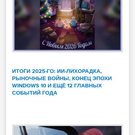
ИТОГИ 2025-ГО: ИИ-ЛИХОРАДКА,
РЫНОЧНЫЕ ВОЙНЫ, КОНЕЦ ЭПОХИ
WINDOWS 10 И ЕЩЁ 12 ГЛАВНЫХ
СОБЫТИЙ ГОДА