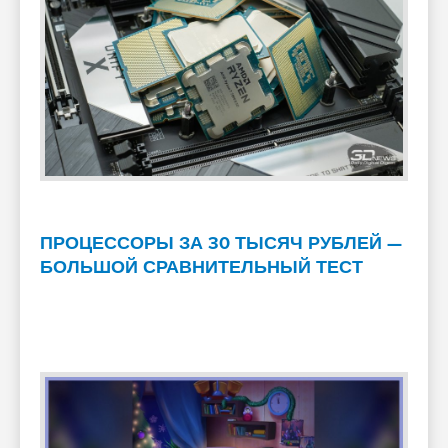
ПРОЦЕССОРЫ ЗА 30 ТЫСЯЧ РУБЛЕЙ —
БОЛЬШОЙ СРАВНИТЕЛЬНЫЙ ТЕСТ