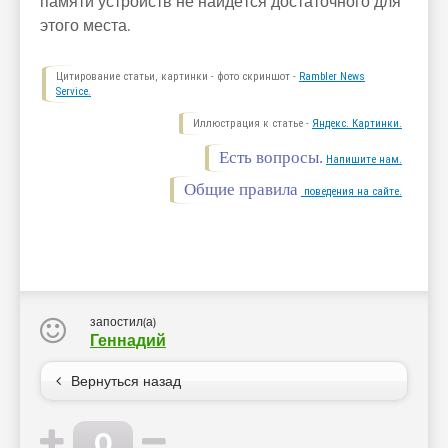
памяти устройств не найдётся достаточного для
этого места.
Цитирование статьи, картинки - фото скриншот -
Rambler News
Service.
Иллюстрация к статье -
Яндекс. Картинки.
Есть вопросы.
Напишите нам.
Общие правила
поведения на сайте.
запостил(а)
Геннадий
Вернуться назад
0