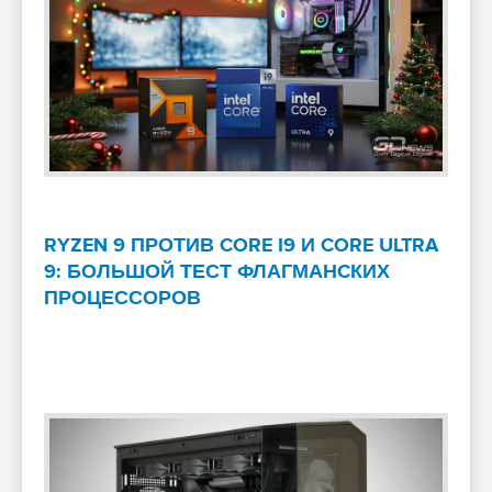
RYZEN 9 ПРОТИВ CORE I9 И CORE ULTRA
9: БОЛЬШОЙ ТЕСТ ФЛАГМАНCКИХ
ПРОЦЕССОРОВ