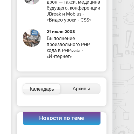
дрон — такси, медицина
будущего, конференции
JBreak и Mobius -
«Видео уроки - CSS»
21 июля 2008
Выполнение
произвольного PHP
кода в PHPizabi -
«Интернет»
Архивы
Календарь
Новости по теме