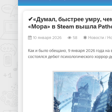
✔«Думал, быстрее умру, чем
«Мора» в Steam вышла Pathol
10 января 2026
58
Новости
/
Но
Как и было обещано, 9 января 2026 года на
состоялся дебют психологического хоррор-дет