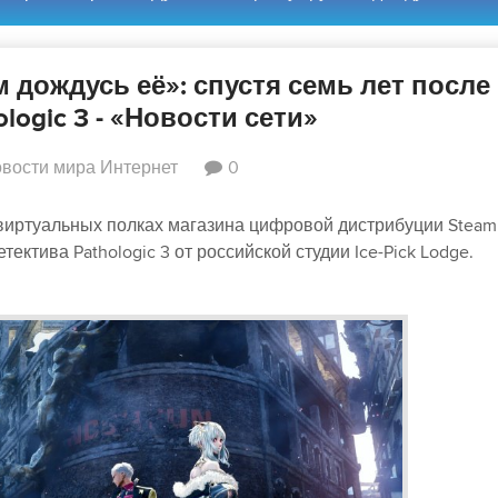
 дождусь её»: спустя семь лет после
ogic 3 - «Новости сети»
вости мира Интернет
0
 виртуальных полках магазина цифровой дистрибуции Steam
ектива Pathologic 3 от российской студии Ice-Pick Lodge.