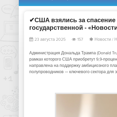
✔США взялись за спасение I
государственной - «Новости
23 августа 2025
157
Новости
/
Н
Администрация Дональда Трампа (Donald Tru
рамках которого США приобретут 9,9-процен
направлена на поддержку амбициозного пла
полупроводников — ключевого сектора для 