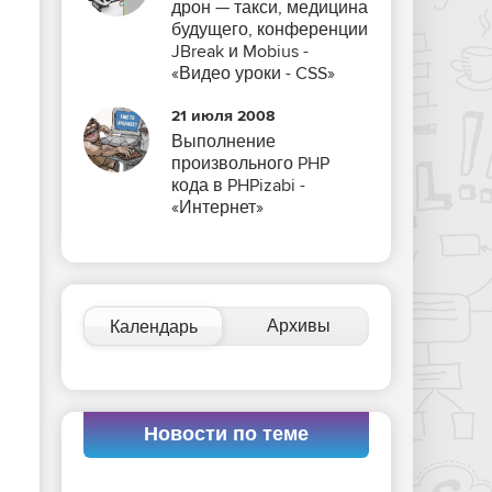
дрон — такси, медицина
будущего, конференции
JBreak и Mobius -
«Видео уроки - CSS»
21 июля 2008
Выполнение
произвольного PHP
кода в PHPizabi -
«Интернет»
Архивы
Календарь
Новости по теме