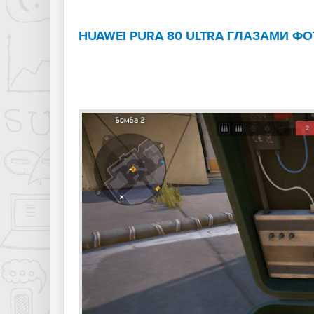
HUAWEI PURA 80 ULTRA ГЛАЗАМИ Ф