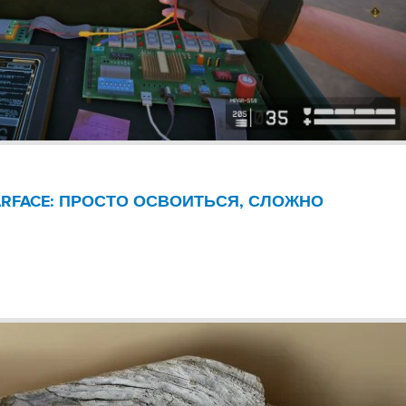
RFACE: ПРОСТО ОСВОИТЬСЯ, СЛОЖНО