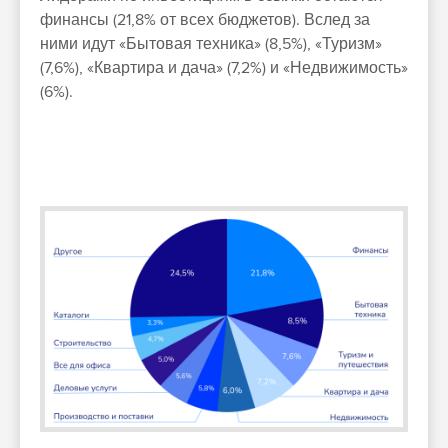
финансы (21,8% от всех бюджетов). Вслед за
ними идут «Бытовая техника» (8,5%), «Туризм»
(7,6%), «Квартира и дача» (7,2%) и «Недвижимость»
(6%).