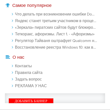
Самое популярное
Что делать при возникновении ошибки Download interrupted в Chrome - «Windows»
Яндекс станет третьим участником в процессе ФАС против Google - «Интернет»
«Зеркала» пиратских сайтов будут блокироваться! - «Интернет»
Теткоракс, афоризмы. Лист 1. - «Афоризмы»
Регулятор Тайваня оштрафует Qualcomm на $774 млн - «Новости сети»
Восстановление реестра Windows 10: как восстановить реестр Виндовс 10 - «Windows»
О нас
Контакты
Правила сайта
Задать вопрос
РЕКЛАМА У НАС
ДОБАВИТЬ БАННЕР