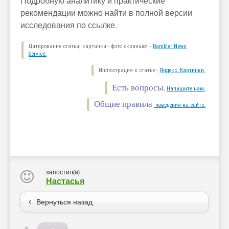
Подробную аналитику и практические
рекомендации можно найти в полной версии
исследования по ссылке.
Цитирование статьи, картинки - фото скриншот -
Rambler News
Service.
Иллюстрация к статье -
Яндекс. Картинки.
Есть вопросы.
Напишите нам.
Общие правила
поведения на сайте.
запостил(а)
Настасья
Вернуться назад