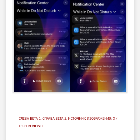
СЛЕВА BETA 1, СПРАВА BETA 2. ИСТОЧНИК ИЗОБРАЖЕНИЯ: X /
TECH-REVIEWIT