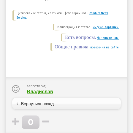
Цитирование статьи, картинки - фото скриншот -
Rambler News
Service.
Иллюстрация к статье -
Яндекс. Картинки.
Есть вопросы.
Напишите нам.
Общие правила
поведения на сайте.
запостил(а)
Владислав
Вернуться назад
0