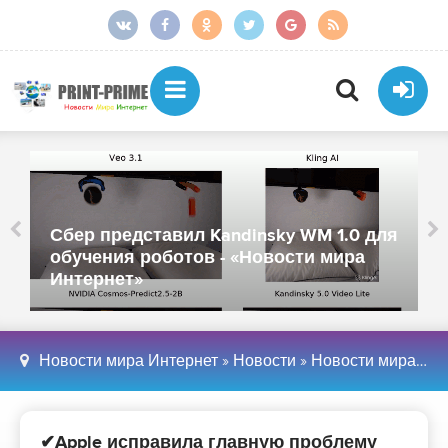
Сбер представил Kandinsky WM 1.0 для
обучения роботов - «Новости мира
Интернет»
Новости мира Интернет
»
Новости
»
Новости мира Интернет
✔Apple исправила главную проблему