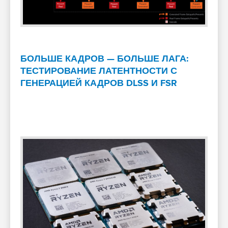
БОЛЬШЕ КАДРОВ — БОЛЬШЕ ЛАГА:
ТЕСТИРОВАНИЕ ЛАТЕНТНОСТИ С
ГЕНЕРАЦИЕЙ КАДРОВ DLSS И FSR