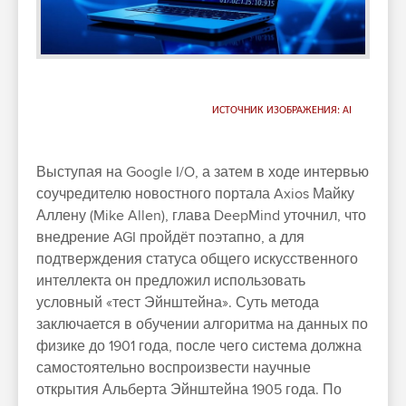
ИСТОЧНИК ИЗОБРАЖЕНИЯ: AI
Выступая на Google I/O, а затем в ходе интервью
соучредителю новостного портала Axios Майку
Аллену (Mike Allen), глава DeepMind уточнил, что
внедрение AGI пройдёт поэтапно, а для
подтверждения статуса общего искусственного
интеллекта он предложил использовать
условный «тест Эйнштейна». Суть метода
заключается в обучении алгоритма на данных по
физике до 1901 года, после чего система должна
самостоятельно воспроизвести научные
открытия Альберта Эйнштейна 1905 года. По