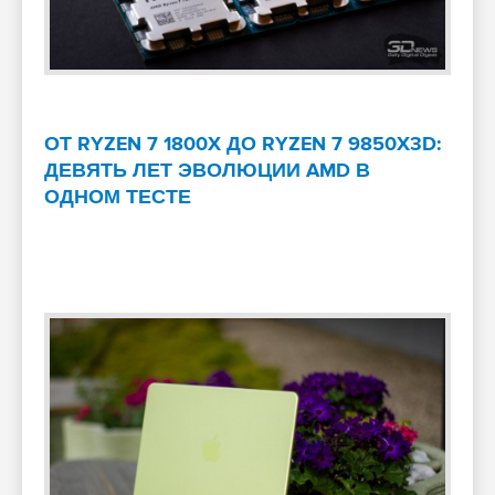
ОТ RYZEN 7 1800X ДО RYZEN 7 9850X3D:
ДЕВЯТЬ ЛЕТ ЭВОЛЮЦИИ AMD В
ОДНОМ ТЕСТЕ