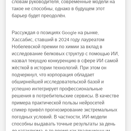
словам руководителя, современные модели на
такое не способны, однако в будущем этот
барьер будет преодолён.
Рассуждая о позициях Google на рынке,
Хассабис, ставший в 2024 году лауреатом
Нобелевской премии по химии за вклад в
исследование белковых структур с помощью ИИ,
назвал текущую конкуренцию в сфере ИИ самой
жёсткой в истории технологий. При этом он
подчеркнул, что корпорация обладает
обширнейшей исследовательской базой и
успешно интегрирует профессиональные
решения в потребительские сервисы. В качестве
примера практической пользы нейросетей
спикер привёл прогнозирование экстремальных
погодных условий. В частности, ИИ-модели
способны выдавать точные результаты за день
до катаклизма, в то время как традиционным