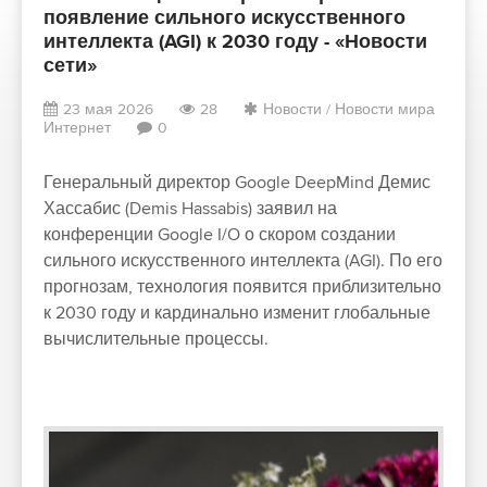
появление сильного искусственного
интеллекта (AGI) к 2030 году - «Новости
сети»
23 мая 2026
28
Новости
/
Новости мира
Интернет
0
Генеральный директор Google DeepMind Демис
Хассабис (Demis Hassabis) заявил на
конференции Google I/O о скором создании
сильного искусственного интеллекта (AGI). По его
прогнозам, технология появится приблизительно
к 2030 году и кардинально изменит глобальные
вычислительные процессы.