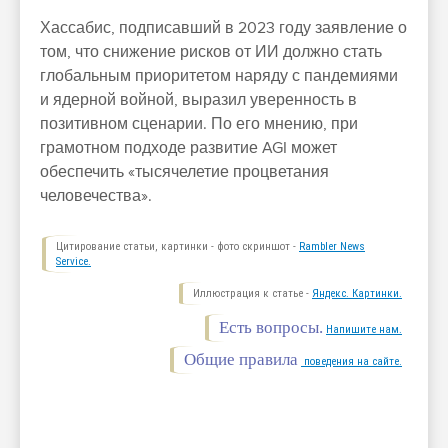
Хассабис, подписавший в 2023 году заявление о
том, что снижение рисков от ИИ должно стать
глобальным приоритетом наряду с пандемиями
и ядерной войной, выразил уверенность в
позитивном сценарии. По его мнению, при
грамотном подходе развитие AGI может
обеспечить «тысячелетие процветания
человечества».
Цитирование статьи, картинки - фото скриншот -
Rambler News
Service.
Иллюстрация к статье -
Яндекс. Картинки.
Есть вопросы.
Напишите нам.
Общие правила
поведения на сайте.