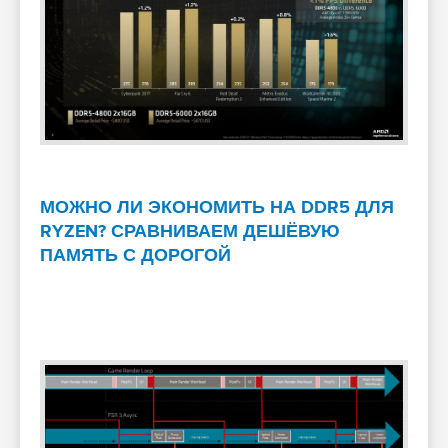
МОЖНО ЛИ ЭКОНОМИТЬ НА DDR5 ДЛЯ
RYZEN? СРАВНИВАЕМ ДЕШЁВУЮ
ПАМЯТЬ С ДОРОГОЙ