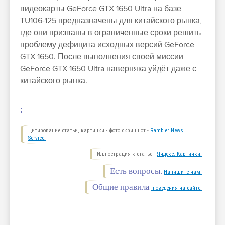
видеокарты GeForce GTX 1650 Ultra на базе
TU106-125 предназначены для китайского рынка,
где они призваны в ограниченные сроки решить
проблему дефицита исходных версий GeForce
GTX 1650. После выполнения своей миссии
GeForce GTX 1650 Ultra наверняка уйдёт даже с
китайского рынка.
:
Цитирование статьи, картинки - фото скриншот -
Rambler News
Service.
Иллюстрация к статье -
Яндекс. Картинки.
Есть вопросы.
Напишите нам.
Общие правила
поведения на сайте.