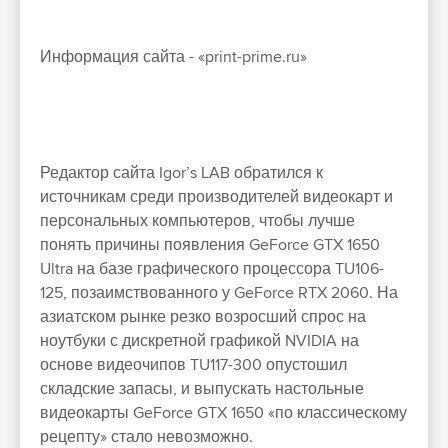
Информация сайта - «print-prime.ru»
Редактор сайта Igor’s LAB обратился к
источникам среди производителей видеокарт и
персональных компьютеров, чтобы лучше
понять причины появления GeForce GTX 1650
Ultra на базе графического процессора TU106-
125, позаимствованного у GeForce RTX 2060. На
азиатском рынке резко возросший спрос на
ноутбуки с дискретной графикой NVIDIA на
основе видеочипов TU117-300 опустошил
складские запасы, и выпускать настольные
видеокарты GeForce GTX 1650 «по классическому
рецепту» стало невозможно.