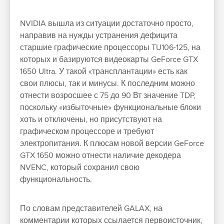
NVIDIA вышла из ситуации достаточно просто,
направив на нужды устранения дефицита
старшие графические процессоры TU106-125, на
которых и базируются видеокарты GeForce GTX
1650 Ultra. У такой «трансплантации» есть как
свои плюсы, так и минусы. К последним можно
отнести возросшее с 75 до 90 Вт значение TDP,
поскольку «избыточные» функциональные блоки
хоть и отключены, но присутствуют на
графическом процессоре и требуют
электропитания. К плюсам новой версии GeForce
GTX 1650 можно отнести наличие декодера
NVENC, который сохранил свою
функциональность.
По словам представителей GALAX, на
комментарии которых ссылается первоисточник,