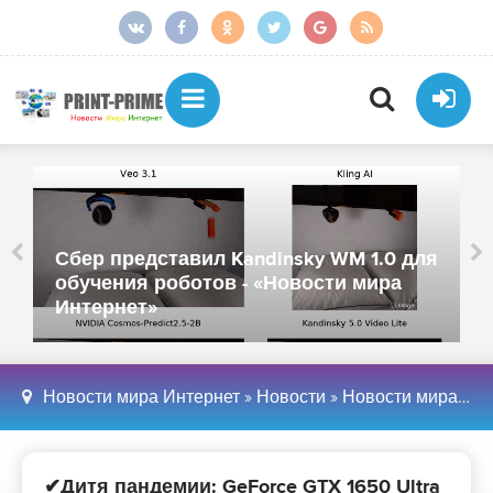
Сбер представил Kandinsky WM 1.0 для
обучения роботов - «Новости мира
Интернет»
Новости мира Интернет
»
Новости
»
Новости мира Интернет
✔Дитя пандемии: GeForce GTX 1650 Ultra