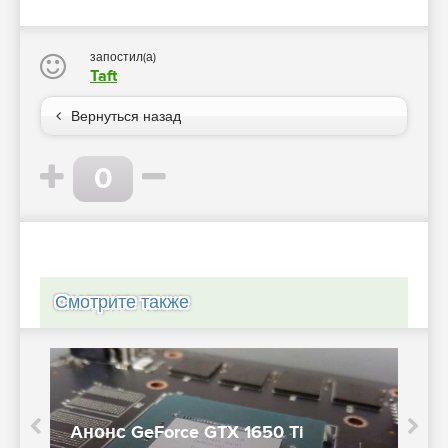
запостил(а)
Taft
Вернуться назад
0
Смотрите также
Анонс GeForce GTX 1650 Ti