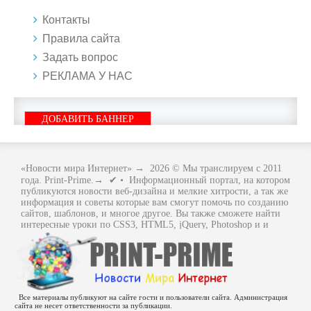
Контакты
Правила сайта
Задать вопрос
РЕКЛАМА У НАС
ДОБАВИТЬ БАННЕР
«Новости мира Интернет»
→
2026
© Мы транслируем с 2011
года. Print-Prime.→ ✔ • Информационный портал, на котором
публикуются новости веб-дизайна и мелкие хитрости, а так же
информация и советы которые вам смогут помочь по созданию
сайтов, шаблонов, и многое другое. Вы также сможете найти
интересные уроки по CSS3, HTML5, jQuery, Photoshop и и
многое другое, интересное, с интернет мира. Вся информация
размещенная на сайте предназначена исключительно в
ознакомительных целях и ошибки в учении не кто не отменял
.. Как говориться - "Не бойся, когда не знаешь: страшно, когда
знать не хочется.
Все материалы публикуют на сайте гости и пользователи сайта. Администрация
сайта не несет ответственности за публикации.