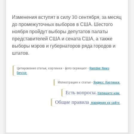
Изменения вступят в силу 30 сентября, за месяц
до промежуточных выборов в США. Шестого
ноября пройдут выборы депутатов палаты
представителей США и сената США, а также
выборы мэров и губернаторов ряда городов и
штатов.
Цитирование статьи, картинки - фото скриншот -
Rambler News
Service.
Иллюстрация к статье -
Яндекс. Картинки.
Есть вопросы.
Напишите нам.
Общие правила
поведения на сайте.