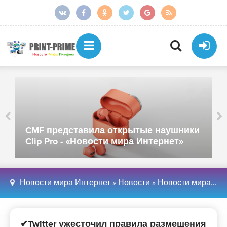
CMF представила открытые наушники
Clip Pro - «Новости мира Интернет»
Новости мира Интернет
»
Новости
»
Новости мира Интернет
✔Twitter ужесточил правила размещения