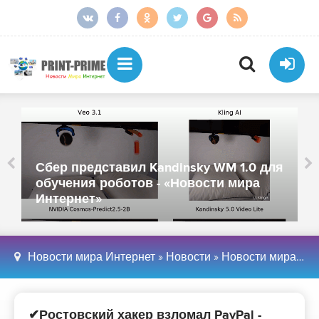
Сбер представил Kandinsky WM 1.0 для
обучения роботов - «Новости мира
Интернет»
Новости мира Интернет
»
Новости
»
Новости мира Интернет
✔Ростовский хакер взломал PayPal -