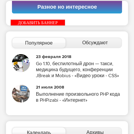
Разное но интересное
ДОБАВИТЬ БАННЕР
Обсуждают
Популярное
23 февраля 2018
Go 1.10, беспилотный дрон — такси,
медицина будущего, конференции
JBreak и Mobius - «Видео уроки - CSS»
21 июля 2008
Выполнение произвольного PHP кода
в PHPizabi - «Интернет»
Архивы
Календарь