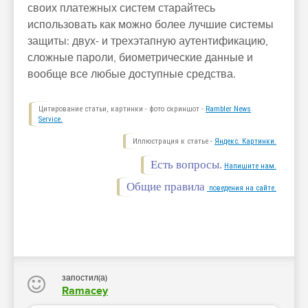
своих платежных систем старайтесь
использовать как можно более лучшие системы
защиты: двух- и трехэтапную аутентификацию,
сложные пароли, биометрические данные и
вообще все любые доступные средства.
Цитирование статьи, картинки - фото скриншот -
Rambler News
Service.
Иллюстрация к статье -
Яндекс. Картинки.
Есть вопросы.
Напишите нам.
Общие правила
поведения на сайте.
запостил(а)
Ramacey