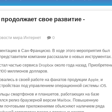
продолжает свое развитие -
овости мира Интернет
0
ентацию в Сан-Франциско. В ходе этого мероприятия был
представители компании рассказали о новых инструментах.
стал частью сервиса Dropbox около года назад. Приобретен
 100 миллионов долларов.
вались в своей работе на фанатов продукции
Apple
, и
устройствах под управлением операционной системы
iOS
.
дельцы смартфонов и планшетов, работающих на базе
оялся релиз браузерной версии
Mailbox
. Повышенную
ми почтовыми приложениями объясняют наличием ряда