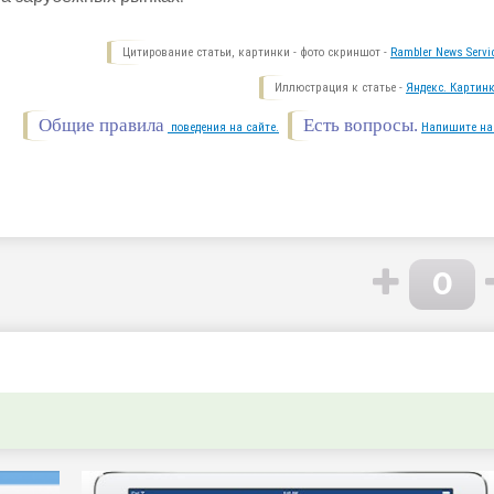
Цитирование статьи, картинки - фото скриншот -
Rambler News Servi
Иллюстрация к статье -
Яндекс. Картинк
Общие правила
Есть вопросы.
поведения на сайте.
Напишите на
0