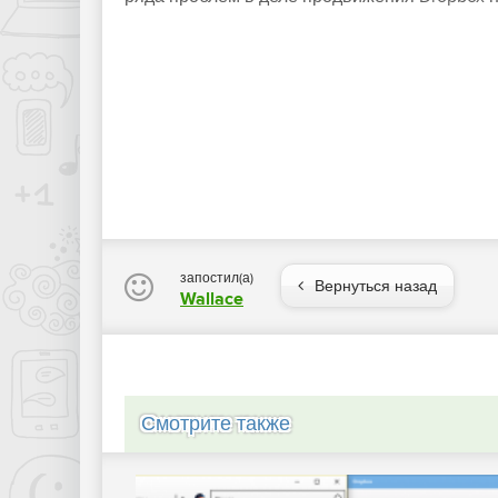
запостил(а)
Вернуться назад
Wallace
Смотрите также