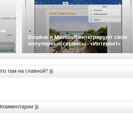
ox
Dropbox и Microsoft интегрируют свои
популярные сервисы - «Интернет»
то там на главной? )))
Комментарии )))