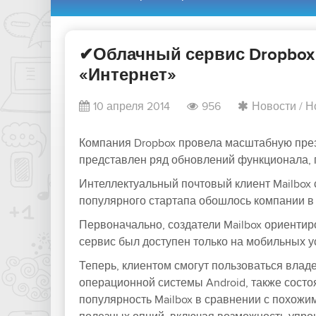
✔Облачный сервис Dropbox 
«Интернет»
10 апреля 2014
956
Новости
/
Н
Компания
Dropbox
провела масштабную през
представлен ряд обновлений функционала, 
Интеллектуальный почтовый клиент
Mailbox
популярного стартапа обошлось компании в
Первоначально, создатели
Mailbox
ориентиро
сервис был доступен только на мобильных 
Теперь, клиентом смогут пользоваться вла
операционной системы
Android
, также сост
популярность
Mailbox
в сравнении с похожи