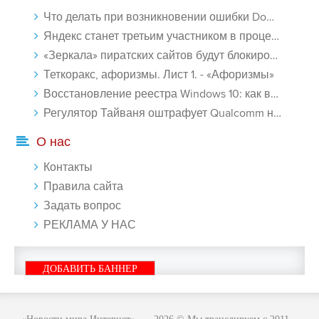
Что делать при возникновении ошибки Download interrupted в Chrome - «Windows»
Яндекс станет третьим участником в процессе ФАС против Google - «Интернет»
«Зеркала» пиратских сайтов будут блокироваться! - «Интернет»
Теткоракс, афоризмы. Лист 1. - «Афоризмы»
Восстановление реестра Windows 10: как восстановить реестр Виндовс 10 - «Windows»
Регулятор Тайваня оштрафует Qualcomm на $774 млн - «Новости сети»
О нас
Контакты
Правила сайта
Задать вопрос
РЕКЛАМА У НАС
ДОБАВИТЬ БАННЕР