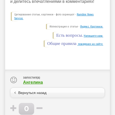
и делитесь впечатлениями в комментариях!
Цитирование статьи, картинки - фото скриншот -
Rambler News
Service.
Иллюстрация к статье -
Яндекс. Картинки.
Есть вопросы.
Напишите нам.
Общие правила
поведения на сайте.
запостил(а)
Ангелина
Вернуться назад
0