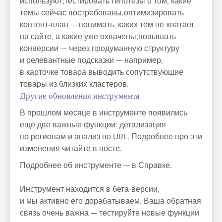
используют;тестировать гипотезы о том, какие
темы сейчас востребованы.оптимизировать
контент‑план — понимать, каких тем не хватает
на сайте, а какие уже охвачены;повышать
конверсии — через продуманную структуру
и релевантные подсказки — например,
в карточке товара выводить сопутствующие
товары из близких кластеров.
Другие обновления инструмента
В прошлом месяце в инструменте появились
ещё две важные функции: детализация
по регионам и анализ по URL. Подробнее про эти
изменения читайте в посте.
Подробнее об инструменте — в Справке.
Инструмент находится в бета‑версии,
и мы активно его дорабатываем. Ваша обратная
связь очень важна — тестируйте новые функции