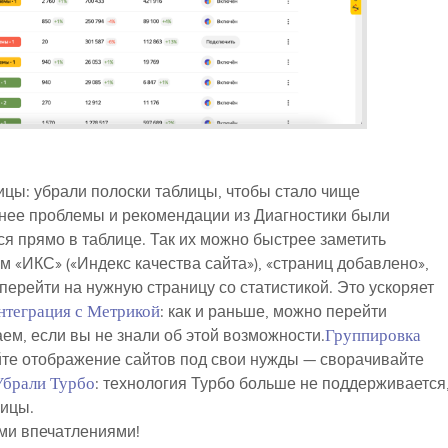
ицы: убрали полоски таблицы, чтобы стало чище
анее проблемы и рекомендации из Диагностики были
ся прямо в таблице. Так их можно быстрее заметить
ям «ИКС» («Индекс качества сайта»), «страниц добавлено»,
 перейти на нужную страницу со статистикой. Это ускоряет
нтеграция с Метрикой
: как и раньше, можно перейти
ем, если вы не знали об этой возможности.
Группировка
йте отображение сайтов под свои нужды — сворачивайте
Убрали Турбо
: технология Турбо больше не поддерживается
ницы.
ми впечатлениями!