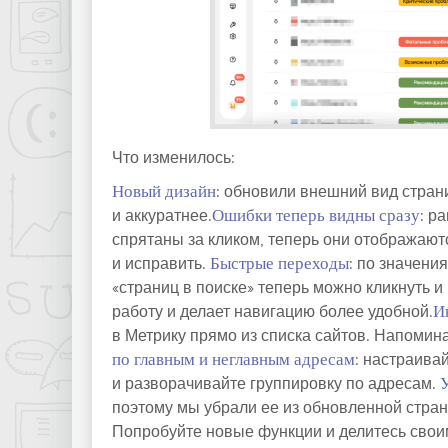
Что изменилось:
Новый дизайн
: обновили внешний вид стран
и аккуратнее.
Ошибки теперь видны сразу
: р
спрятаны за кликом, теперь они отображают
и исправить.
Быстрые переходы
: по значени
«страниц в поиске» теперь можно кликнуть и
работу и делает навигацию более удобной.
И
в Метрику прямо из списка сайтов. Напомина
по главным и неглавным адресам
: настраива
и разворачивайте группировку по адресам.
поэтому мы убрали ее из обновленной стра
Попробуйте новые функции и делитесь свои