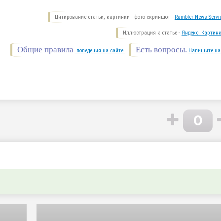
Цитирование статьи, картинки - фото скриншот -
Rambler News Servi
Иллюстрация к статье -
Яндекс. Картинк
Общие правила
Есть вопросы.
поведения на сайте.
Напишите на
0