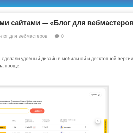
ми сайтами — «Блог для вебмастеро
Блог для вебмастеров
0
 сделали удобный дизайн в мобильной и десктопной версии
ла проще.