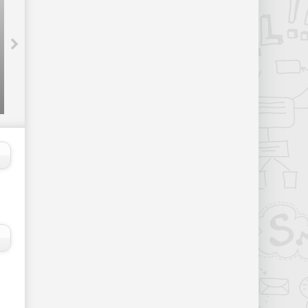
44 сайта, которые зарабатывают
больше $100 000 - «Надо знать»