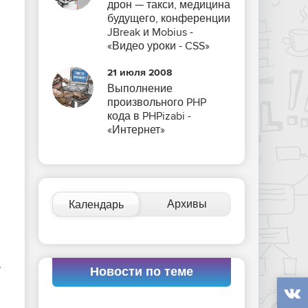
дрон — такси, медицина
будущего, конференции
JBreak и Mobius -
«Видео уроки - CSS»
21 июля 2008
Выполнение
произвольного PHP
кода в PHPizabi -
«Интернет»
Архивы
Календарь
,
Новости по теме