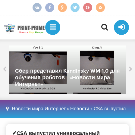
Сбер представил Kandinsky WM 1.0 для
обучения роботов - «Новости мира
Интернет»
Новости мира Интернет
»
Новости
» CSA выпустил универсальный стандарт умного дома Matter 1.0 - «Новости мира Интернет»
✔CSA выпустил универсальный