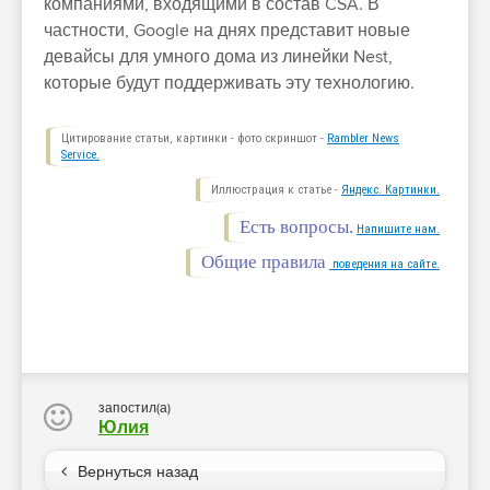
компаниями, входящими в состав CSA. В
частности, Google на днях представит новые
девайсы для умного дома из линейки Nest,
которые будут поддерживать эту технологию.
Цитирование статьи, картинки - фото скриншот -
Rambler News
Service.
Иллюстрация к статье -
Яндекс. Картинки.
Есть вопросы.
Напишите нам.
Общие правила
поведения на сайте.
запостил(а)
Юлия
Вернуться назад