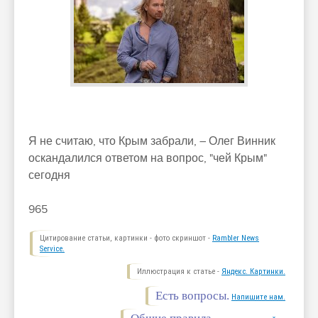
Я не считаю, что Крым забрали, – Олег Винник
оскандалился ответом на вопрос, "чей Крым"
сегодня
965
Цитирование статьи, картинки - фото скриншот -
Rambler News
Service.
Иллюстрация к статье -
Яндекс. Картинки.
Есть вопросы.
Напишите нам.