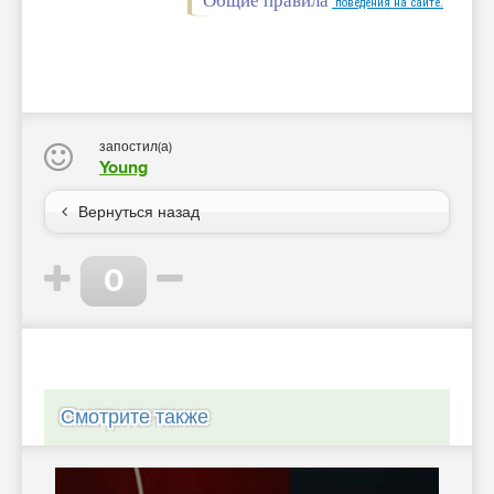
Общие правила
поведения на сайте.
запостил(а)
Young
Вернуться назад
0
Смотрите также